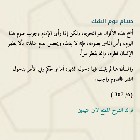
صيام يوم الشك
أصح هذه الأقوال هو التحريم، ولكن إذا رأى الإمام وجوب صوم هذا
اليوم، وأمر الناس بصومه، فإنه لا ينابذ، ويحصل عدم منابذته بألا يظهر
الإنسان فطره، وإنما يفطر سراً.
والمسألة هنا لم يثبت فيها دخول الشهر، أما لو حكم ولي الأمر بدخول
الشهر فالصوم واجب.
(6/ 307 )
فوائد الشرح الممتع لابن عثيمين