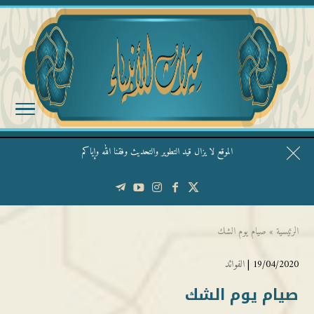
الموقع لا يزال قيد التطوير والتحديث وفقنا الله وإياكم
قال الشيخ ربيع وفقه الله: نحن ليس عندنا تقديس الأشخاص
الرئيسية
»
صيام يوم الشك
19/04/2020 |
الفوائد
صيام يوم الشك