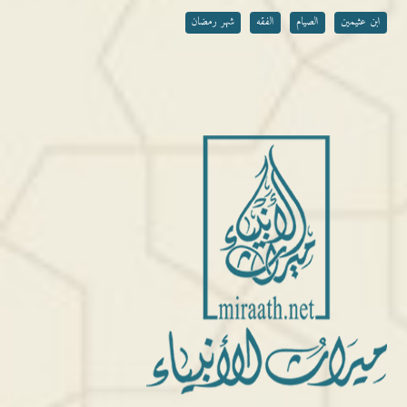
ابن عثيمين
الصيام
الفقه
شهر رمضان