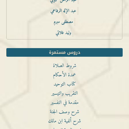
عبد الرحمن كوني
عبد الإله الرفاعي
مصطفى مبرم
وليد فلاتي
دروس مستمرة
شروط الصلاة
عمدة الأحكام
كتاب التوحيد
التقريب والتيسير
مقدمة في التفسير
شرح وصف الجنة
شرح ألفية ابن مالك