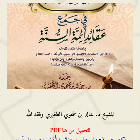
للشيخ د. خالد بن ضحوي الظفيري وفقه الله
للتحميل من هنا PDF