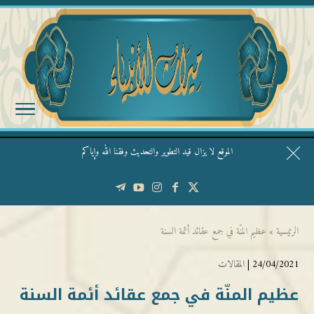
الموقع لا يزال قيد التطوير والتحديث وفقنا الله وإياكم
قال الشيخ ربيع وفقه الله: نحن ليس عندنا تقديس الأشخاص
الرئيسية
»
عظيم المنّة في جمع عقائد أئمة السنة
24/04/2021 |
المقالات
عظيم المنّة في جمع عقائد أئمة السنة