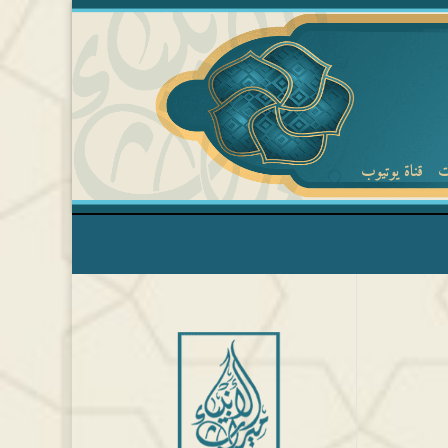
ت
قناة يوتيوب