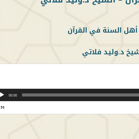
أهل السنة في القرآن
شيخ د.وليد فلاتي
00:00
:51