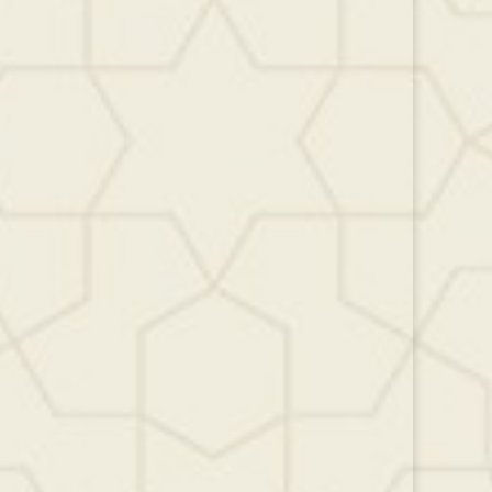
مستوى
الصوت.