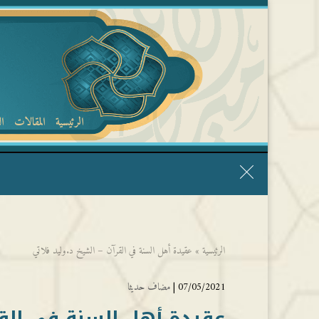
الرئيسية
المقالات
ا
قال الشيخ ربيع وفقه الله: نحن ليس عندنا تقديس الأشخاص
الرئيسية
»
عقيدة أهل السنة في القرآن – الشيخ د.وليد فلاتي
07/05/2021 |
مضاف حديثا
عقيدة أهل السنة في القر