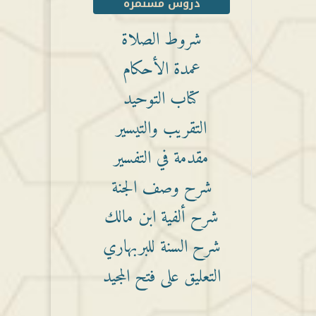
دروس مستمرة
شروط الصلاة
عمدة الأحكام
كتاب التوحيد
التقريب والتيسير
مقدمة في التفسير
شرح وصف الجنة
شرح ألفية ابن مالك
شرح السنة للبربهاري
التعليق على فتح المجيد