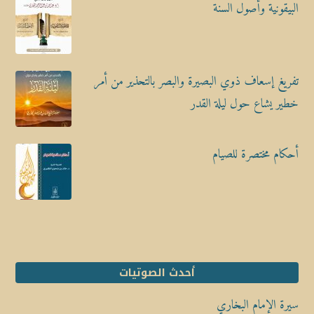
البيقونية وأصول السنة
تفريغ إسعاف ذوي البصيرة والبصر بالتحذير من أمر
خطير يشاع حول ليلة القدر
أحكام مختصرة للصيام
أحدث الصوتيات
سيرة الإمام البخاري