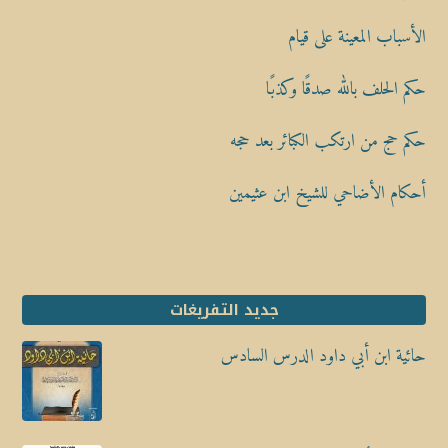
الأسباب المعينة على قيام
حكم الحلف بالله صدقًا وكذبًا
حكم حج من ارتكب الكبائر بعد حجه
أحكام الأضاحي للشيخ ابن عثيمين
جديد التفريغات
حائية ابن أبي داود الدرس السادس