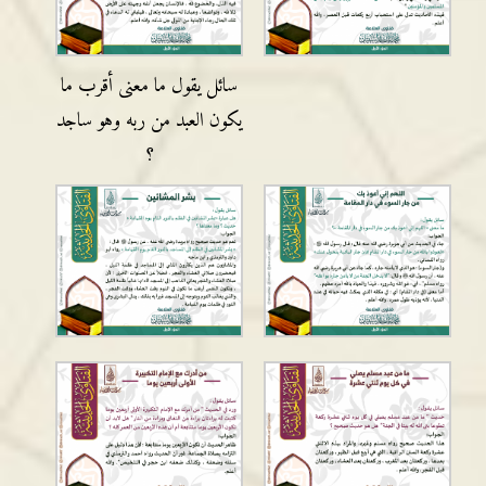
سائل يقول ما معنى أقرب ما
يكون العبد من ربه وهو ساجد
؟