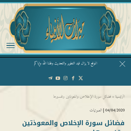
الموقع لا يزال قيد التطوير والتحديث وفقنا الله وإياكم
قال الشيخ ربيع وفقه الله: نحن ليس عندنا تقديس الأشخاص
الرئيسية
»
فضائل سورة الإخلاص والمعوذتين وتفسيرها
04/04/2020 |
الصوتيات
فضائل سورة الإخلاص والمعوذتين