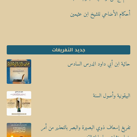
أحكام الأضاحي للشيخ ابن عثيمين
جديد التفريغات
حائية ابن أبي داود الدرس السادس
البيقونية وأصول السنة
تفريغ إسعاف ذوي البصيرة والبصر بالتحذير من أمر