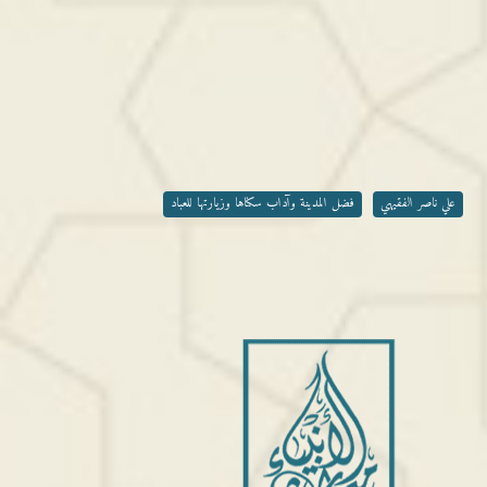
علي ناصر الفقيهي
فضل المدينة وآداب سكناها وزيارتها للعباد