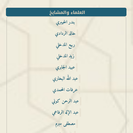
العلماء والمشايخ
بندر الخيبري
خالد الردادي
ربيع المدخلي
زيد المدخلي
عبيد الجابري
عبد الله البخاري
عرفات المحمدي
عبد الرحمن كوني
عبد الإله الرفاعي
مصطفى مبرم