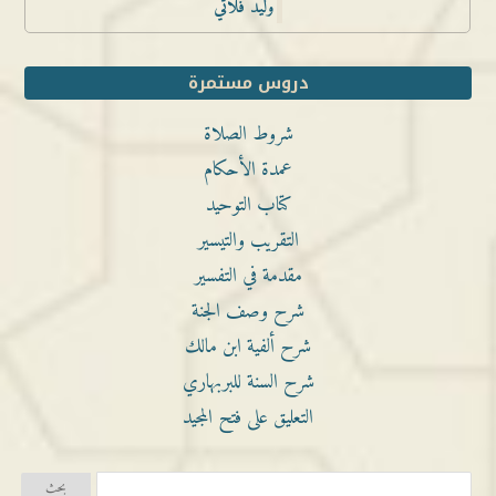
وليد فلاتي
دروس مستمرة
شروط الصلاة
عمدة الأحكام
كتاب التوحيد
التقريب والتيسير
مقدمة في التفسير
شرح وصف الجنة
شرح ألفية ابن مالك
شرح السنة للبربهاري
التعليق على فتح المجيد