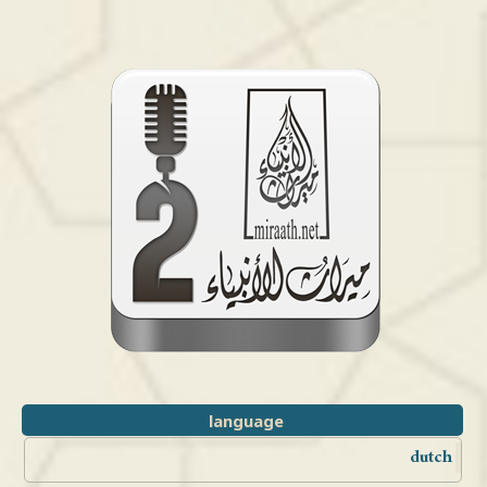
language
dutch