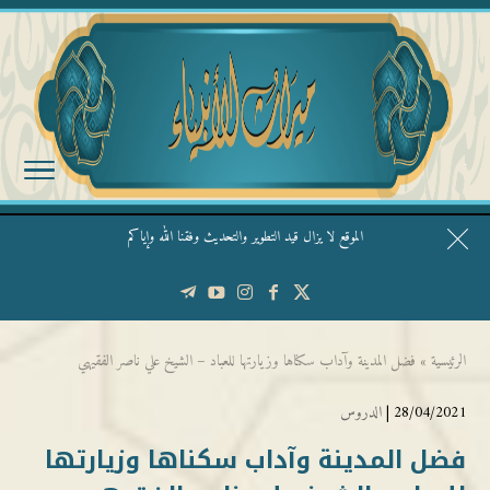
الموقع لا يزال قيد التطوير والتحديث وفقنا الله وإياكم
قال الشيخ ربيع وفقه الله: نحن ليس عندنا تقديس الأشخاص
الرئيسية
»
فضل المدينة وآداب سكناها وزيارتها للعباد – الشيخ علي ناصر الفقيهي
28/04/2021 |
الدروس
فضل المدينة وآداب سكناها وزيارتها