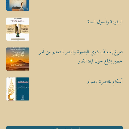
البيقونية وأصول السنة
تفريغ إسعاف ذوي البصيرة والبصر بالتحذير من أمر
خطير يشاع حول ليلة القدر
أحكام مختصرة للصيام