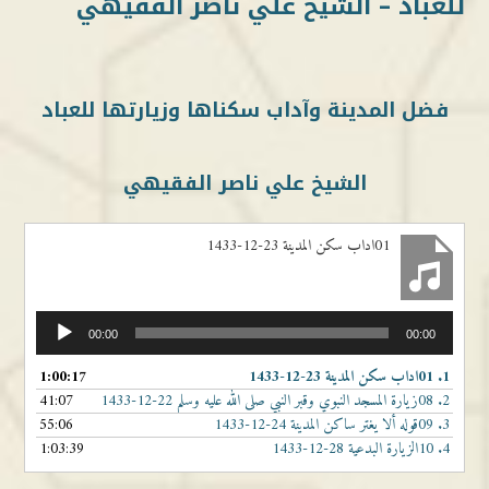
للعباد – الشيخ علي ناصر الفقيهي
فضل المدينة وآداب سكناها وزيارتها للعباد
الشيخ علي ناصر الفقيهي
01اداب سكن المدينة 23-12-1433
مشغل
00:00
00:00
الصوت
1.
01اداب سكن المدينة 23-12-1433
1:00:17
2.
08زيارة المسجد النبوي وقبر النبي صلى الله عليه وسلم 22-12-1433
41:07
3.
09قوله ألا يغتر ساكن المدينة 24-12-1433
55:06
4.
10الزيارة البدعية 28-12-1433
1:03:39