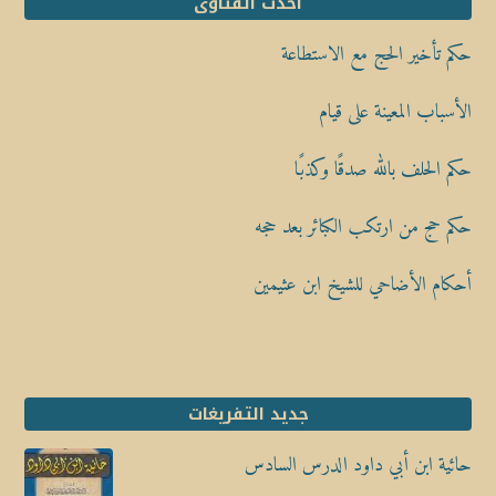
أحدث الفتاوى
حكم تأخير الحج مع الاستطاعة
الأسباب المعينة على قيام
حكم الحلف بالله صدقًا وكذبًا
حكم حج من ارتكب الكبائر بعد حجه
أحكام الأضاحي للشيخ ابن عثيمين
جديد التفريغات
حائية ابن أبي داود الدرس السادس