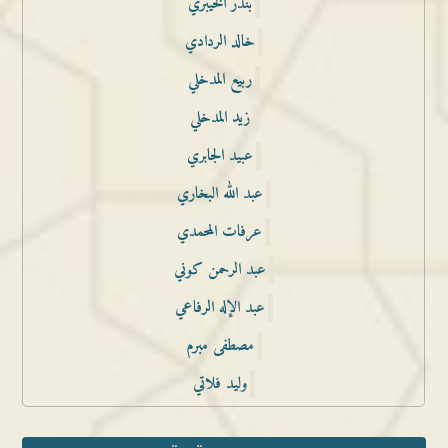
بندر الخيبري
خالد الردادي
ربيع المدخلي
زيد المدخلي
عبيد الجابري
عبد الله البخاري
عرفات المحمدي
عبد الرحمن كوني
عبد الإله الرفاعي
مصطفى مبرم
وليد فلاتي