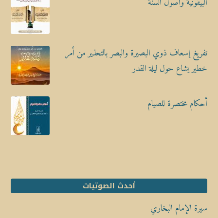
البيقونية وأصول السنة
تفريغ إسعاف ذوي البصيرة والبصر بالتحذير من أمر
خطير يشاع حول ليلة القدر
أحكام مختصرة للصيام
أحدث الصوتيات
سيرة الإمام البخاري