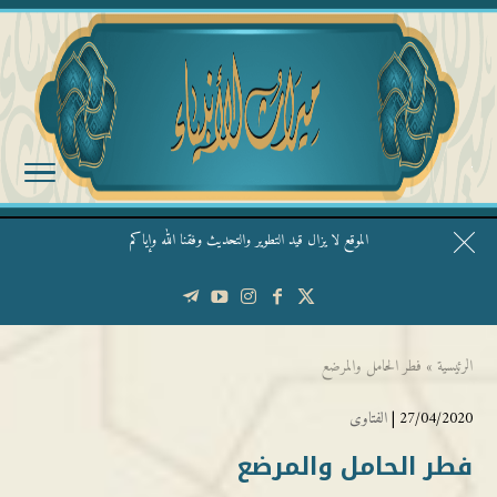
الموقع لا يزال قيد التطوير والتحديث وفقنا الله وإياكم
قال الشيخ ربيع وفقه الله: نحن ليس عندنا تقديس الأشخاص
الرئيسية
»
فطر الحامل والمرضع
27/04/2020 |
الفتاوى
فطر الحامل والمرضع