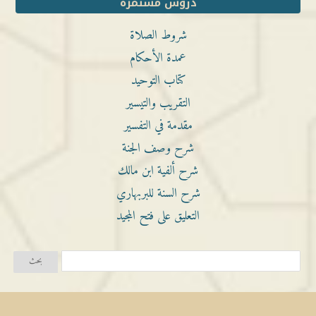
دروس مستمرة
شروط الصلاة
عمدة الأحكام
كتاب التوحيد
التقريب والتيسير
مقدمة في التفسير
شرح وصف الجنة
شرح ألفية ابن مالك
شرح السنة للبربهاري
التعليق على فتح المجيد