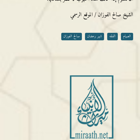
الشيخ صالح الفوزان / الموقع الرسمي
الصيام
الفقه
شهر رمضان
صالح الفوزان