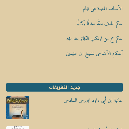
الأسباب المعينة على قيام
حكم الحلف بالله صدقًا وكذبًا
حكم حج من ارتكب الكبائر بعد حجه
أحكام الأضاحي للشيخ ابن عثيمين
جديد التفريغات
حائية ابن أبي داود الدرس السادس