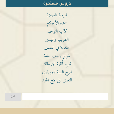
دروس مستمرة
شروط الصلاة
عمدة الأحكام
كتاب التوحيد
التقريب والتيسير
مقدمة في التفسير
شرح وصف الجنة
شرح ألفية ابن مالك
شرح السنة للبربهاري
التعليق على فتح المجيد