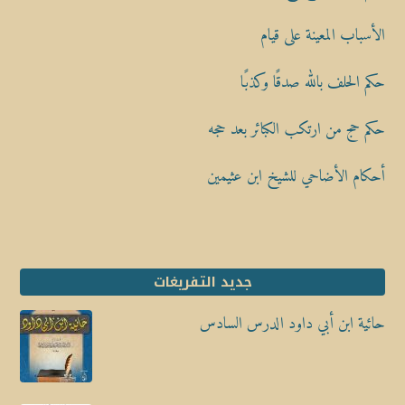
الأسباب المعينة على قيام
حكم الحلف بالله صدقًا وكذبًا
حكم حج من ارتكب الكبائر بعد حجه
أحكام الأضاحي للشيخ ابن عثيمين
جديد التفريغات
حائية ابن أبي داود الدرس السادس