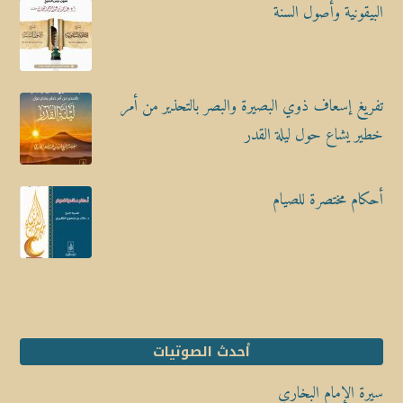
البيقونية وأصول السنة
تفريغ إسعاف ذوي البصيرة والبصر بالتحذير من أمر
خطير يشاع حول ليلة القدر
أحكام مختصرة للصيام
أحدث الصوتيات
سيرة الإمام البخاري