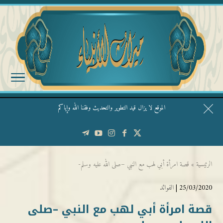
الموقع لا يزال قيد التطوير والتحديث وفقنا الله وإياكم
قال الشيخ ربيع وفقه الله: نحن ليس عندنا تقديس الأشخاص
الرئيسية
»
قصة امرأة أبي لهب مع النبي –صلى الله عليه وسلم-
25/03/2020 |
الفوائد
قصة امرأة أبي لهب مع النبي –صلى