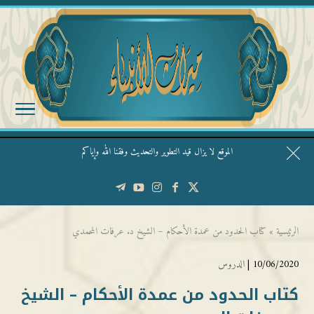
الموقع لا يزال قيد التطوير والتحديث وفقنا الله وإياكم
قال الشيخ ربيع وفقه الله: نحن ليس عندنا تقديس الأشخاص
الرئيسية
»
كتاب الحدود من عمدة الأحكام – الشيخ د. عرفات المحمدي
10/06/2020 |
الدروس
كتاب الحدود من عمدة الأحكام – الشيخ