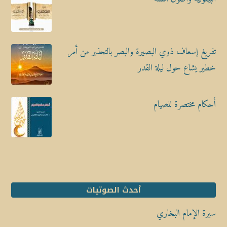
تفريغ إسعاف ذوي البصيرة والبصر بالتحذير من أمر
خطير يشاع حول ليلة القدر
أحكام مختصرة للصيام
أحدث الصوتيات
سيرة الإمام البخاري