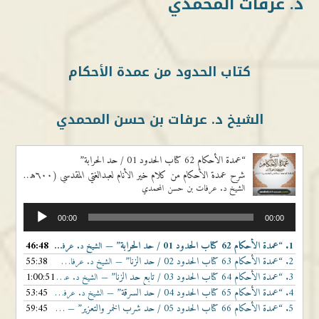
د. عرفات المحمدي
كتاب الحدود من عمدة الأحكام
الشيخ د. عرفات بن حسن المحمدي
“عمدة الأحكام 62 كتاب الحدود 01 / حد الحرابة”
شرح عمدة الأحكام من كلام خير الأنام لعبدالغتي المقدسي (٦٠٠هـ) رحمه الله
الشيخ د. عرفات بن حسن المحمدي
مشغل
00:00
00:00
الصوت
1.
“عمدة الأحكام 62 كتاب الحدود 01 / حد الحرابة”
46:48
— الشيخ د. عرفات بن حسن المحمدي
2.
“عمدة الأحكام 63 كتاب الحدود 02 / حد الزنا”
55:38
— الشيخ د. عرفات بن حسن المحمدي
3.
“عمدة الأحكام 64 كتاب الحدود 03 / تابع حد الزنا”
1:00:51
— الشيخ د. عرفات بن حسن المحمدي
4.
“عمدة الأحكام 65 كتاب الحدود 04 / حد السرقة”
53:45
— الشيخ د. عرفات بن حسن المحمدي
5.
“عمدة الأحكام 66 كتاب الحدود 05 / حد شرب الخمر والتعزير”
59:45
— الشيخ د. عرفات بن حسن المحمدي