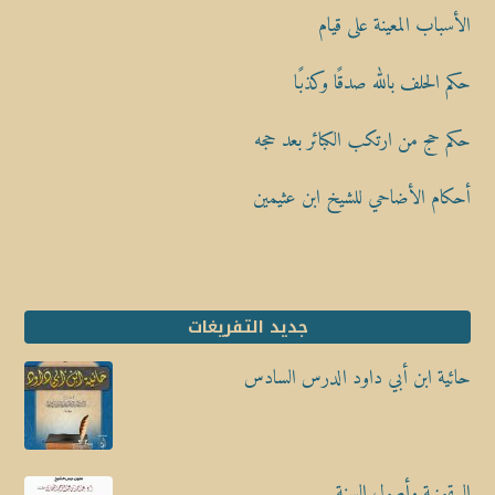
الأسباب المعينة على قيام
حكم الحلف بالله صدقًا وكذبًا
حكم حج من ارتكب الكبائر بعد حجه
أحكام الأضاحي للشيخ ابن عثيمين
جديد التفريغات
حائية ابن أبي داود الدرس السادس
البيقونية وأصول السنة