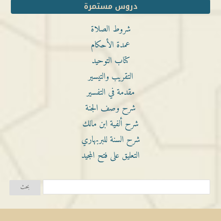
دروس مستمرة
شروط الصلاة
عمدة الأحكام
كتاب التوحيد
التقريب والتيسير
مقدمة في التفسير
شرح وصف الجنة
شرح ألفية ابن مالك
شرح السنة للبربهاري
التعليق على فتح المجيد