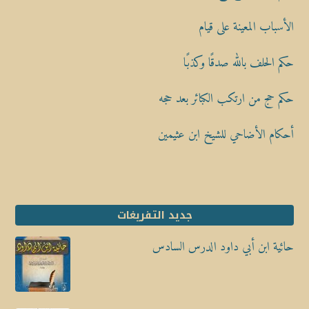
الأسباب المعينة على قيام
حكم الحلف بالله صدقًا وكذبًا
حكم حج من ارتكب الكبائر بعد حجه
أحكام الأضاحي للشيخ ابن عثيمين
جديد التفريغات
حائية ابن أبي داود الدرس السادس