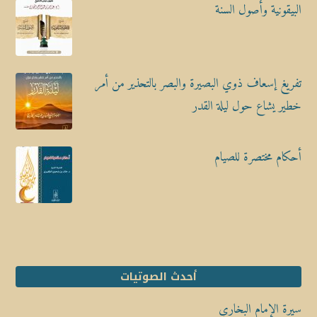
البيقونية وأصول السنة
تفريغ إسعاف ذوي البصيرة والبصر بالتحذير من أمر
خطير يشاع حول ليلة القدر
أحكام مختصرة للصيام
أحدث الصوتيات
سيرة الإمام البخاري