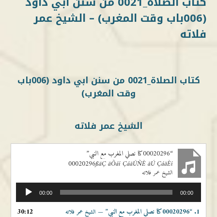
كتاب الصلاة_0021 من سنن ابي داود
(006باب وقت المغرب) – الشيخ عمر
فلاته
كتاب الصلاة_0021 من سنن ابي داود (006باب
وقت المغرب)
الشيخ عمر فلاته
“00020296كنا نصلي المغرب مع النبي”
00020296ßäÇ äÕáí ÇáãÛÑÈ ãÚ ÇáäÈí
الشيخ عمر فلاته
مشغل
00:00
00:00
الصوت
1.
“00020296كنا نصلي المغرب مع النبي”
30:12
— الشيخ عمر فلاته