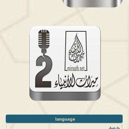
language
dutch