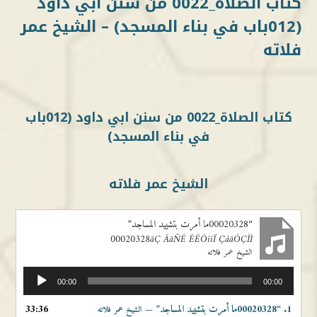
كتاب الصلاة_0022 من سنن ابي داود
(012باب في بناء المسجد) – الشيخ عمر
فلاته
كتاب الصلاة_0022 من سنن ابي داود (012باب
في بناء المسجد)
الشيخ عمر فلاته
“00020328ما أمرت بتشييد المساجد”
00020328ãÇ ÃãÑÊ ÈÊÔííÏ ÇáãÓÇÌÏ
الشيخ عمر فلاته
مشغل
00:00
00:00
الصوت
1.
“00020328ما أمرت بتشييد المساجد”
33:36
— الشيخ عمر فلاته