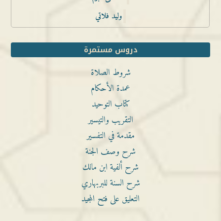
وليد فلاتي
دروس مستمرة
شروط الصلاة
عمدة الأحكام
كتاب التوحيد
التقريب والتيسير
مقدمة في التفسير
شرح وصف الجنة
شرح ألفية ابن مالك
شرح السنة للبربهاري
التعليق على فتح المجيد