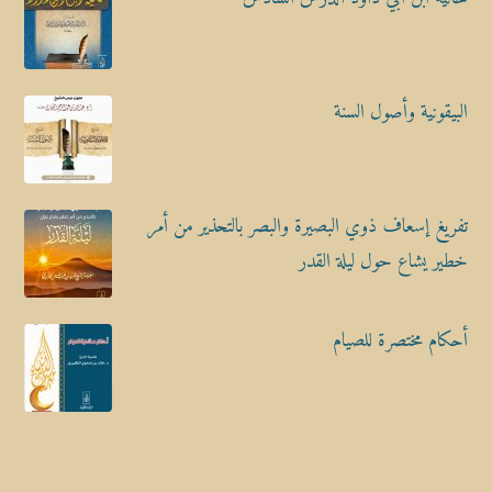
البيقونية وأصول السنة
تفريغ إسعاف ذوي البصيرة والبصر بالتحذير من أمر
خطير يشاع حول ليلة القدر
أحكام مختصرة للصيام