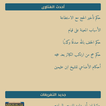
أحدث الفتاوى
حكم تأخير الحج مع الاستطاعة
الأسباب المعينة على قيام
حكم الحلف بالله صدقًا وكذبًا
حكم حج من ارتكب الكبائر بعد حجه
أحكام الأضاحي للشيخ ابن عثيمين
جديد التفريغات
حائية ابن أبي داود الدرس السادس