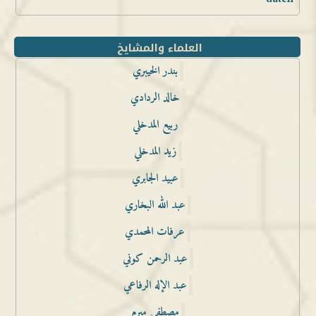
العلماء والمشايخ
بندر الخيبري
خالد الردادي
ربيع المدخلي
زيد المدخلي
عبيد الجابري
عبد الله البخاري
عرفات المحمدي
عبد الرحمن كوني
عبد الإله الرفاعي
مصطفى مبرم