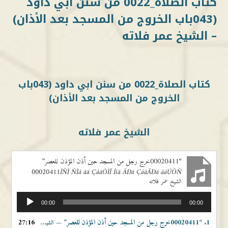
كتاب الصلاة_0022 من سنن ابي داود
(043باب الخروج من المسجد بعد الأذان)
– الشيخ عمر فلاته
كتاب الصلاة_0022 من سنن ابي داود (043باب
الخروج من المسجد بعد الأذان)
الشيخ عمر فلاته
“00020411خرج رجل من المسجد حين أذن المؤذن للعصر”
00020411ÎÑÌ ÑÌá ãä ÇáãÓÌÏ Ííä ÃÐä ÇáãÄÐä ááÚÕÑ
الشيخ عمر فلاته
مشغل
00:00
00:00
الصوت
1.
“00020411خرج رجل من المسجد حين أذن المؤذن للعصر”
27:16
— الشيخ عمر فلاته