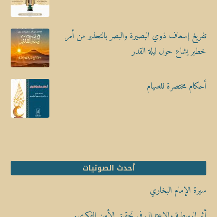
تفريغ إسعاف ذوي البصيرة والبصر بالتحذير من أمر
خطير يشاع حول ليلة القدر
أحكام مختصرة للصيام
أحدث الصوتيات
سيرة الإمام البخاري
أثر الوسطية والاعتدال في تحقيق الأمن الفكري.