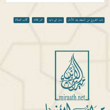
باب الخروج من المسجد بعد الأذان
سنن ابي داود
عمر فلاته
كتاب الصلاة