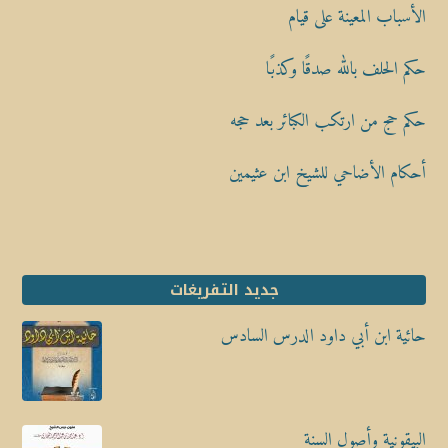
الأسباب المعينة على قيام
حكم الحلف بالله صدقًا وكذبًا
حكم حج من ارتكب الكبائر بعد حجه
أحكام الأضاحي للشيخ ابن عثيمين
جديد التفريغات
حائية ابن أبي داود الدرس السادس
البيقونية وأصول السنة