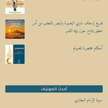
تفريغ إسعاف ذوي البصيرة والبصر بالتحذير من أمر
خطير يشاع حول ليلة القدر
أحكام مختصرة للصيام
أحدث الصوتيات
سيرة الإمام البخاري