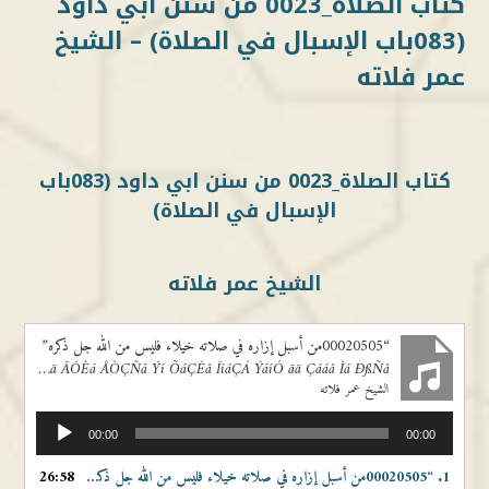
كتاب الصلاة_0023 من سنن ابي داود
(083باب الإسبال في الصلاة) – الشيخ
عمر فلاته
كتاب الصلاة_0023 من سنن ابي داود (083باب
الإسبال في الصلاة)
الشيخ عمر فلاته
“00020505من أسبل إزاره في صلاته خيلاء فليس من الله جل ذكره”
00020505ãä ÃÓÈá ÅÒÇÑå Ýí ÕáÇÊå ÎíáÇÁ ÝáíÓ ãä Çááå Ìá ÐßÑå
الشيخ عمر فلاته
مشغل
00:00
00:00
الصوت
1.
“00020505من أسبل إزاره في صلاته خيلاء فليس من الله جل ذكره”
26:58
— الشيخ عمر فلات