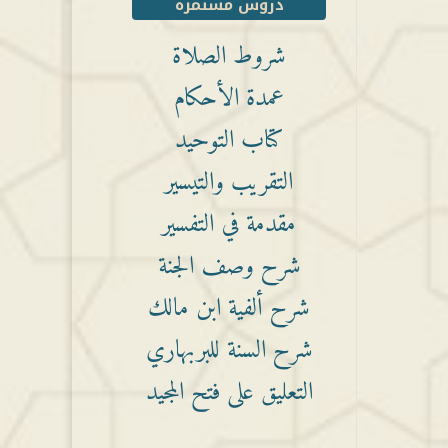
دروس مستمرة
شروط الصلاة
عمدة الأحكام
كتاب التوحيد
التقريب والتيسير
مقدمة في التفسير
شرح وصف الجنة
شرح ألفية ابن مالك
شرح السنة للبربهاري
التعليق على فتح المجيد