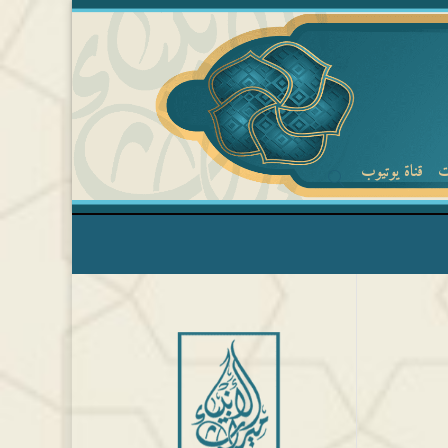
ت
قناة يوتيوب