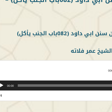
لشيخ عمر فلاته
00
00:00
01