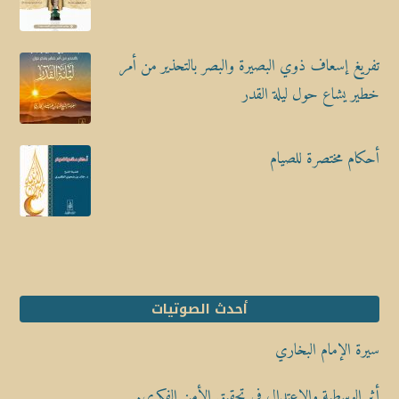
تفريغ إسعاف ذوي البصيرة والبصر بالتحذير من أمر
خطير يشاع حول ليلة القدر
أحكام مختصرة للصيام
أحدث الصوتيات
سيرة الإمام البخاري
أثر الوسطية والاعتدال في تحقيق الأمن الفكري.