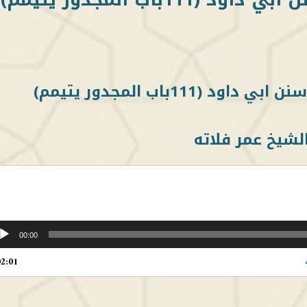
لشيخ عمر فلاته
00:00
02:01