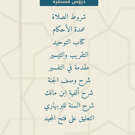
دروس مستمرة
شروط الصلاة
عمدة الأحكام
كتاب التوحيد
التقريب والتيسير
مقدمة في التفسير
شرح وصف الجنة
شرح ألفية ابن مالك
شرح السنة للبربهاري
التعليق على فتح المجيد