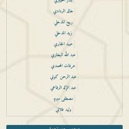
بندر الخيبري
خالد الردادي
ربيع المدخلي
زيد المدخلي
عبيد الجابري
عبد الله البخاري
عرفات المحمدي
عبد الرحمن كوني
عبد الإله الرفاعي
مصطفى مبرم
وليد فلاتي