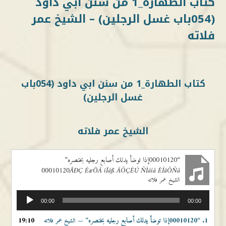
كتاب الطهارة_1 من سنن ابي داود
(054باب غسل الرجلين) – الشيخ عمر
فلاته
كتاب الطهارة_1 من سنن ابي داود (054باب
غسل الرجلين)
الشيخ عمر فلاته
“00010120إذا توضأ يدلك أصابع رجليه بخنصره”
00010120ÅÐÇ ÊæÖÃ íÏáß ÃÕÇÈÚ ÑÌáíå ÈÎäÕÑå
الشيخ عمر فلاته
مشغل
00:00
00:00
الصوت
1.
“00010120إذا توضأ يدلك أصابع رجليه بخنصره”
19:10
— الشيخ عمر فلاته