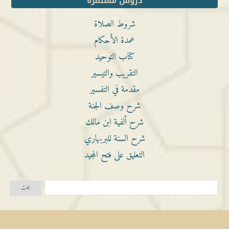
دروس مستمرة
شروط الصلاة
عمدة الأحكام
كتاب التوحيد
التقريب والتيسير
مقدمة في التفسير
شرح وصف الجنة
شرح ألفية ابن مالك
شرح السنة للبربهاري
التعليق على فتح المجيد