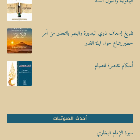
البيقونية وأصول السنة
تفريغ إسعاف ذوي البصيرة والبصر بالتحذير من أمر
خطير يشاع حول ليلة القدر
أحكام مختصرة للصيام
أحدث الصوتيات
سيرة الإمام البخاري