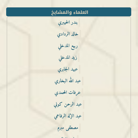
العلماء والمشايخ
بندر الخيبري
خالد الردادي
ربيع المدخلي
زيد المدخلي
عبيد الجابري
عبد الله البخاري
عرفات المحمدي
عبد الرحمن كوني
عبد الإله الرفاعي
مصطفى مبرم