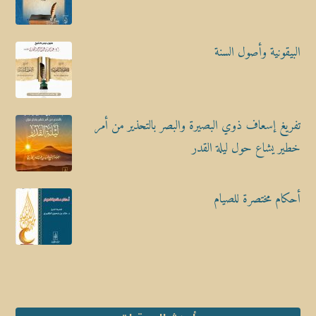
البيقونية وأصول السنة
تفريغ إسعاف ذوي البصيرة والبصر بالتحذير من أمر
خطير يشاع حول ليلة القدر
أحكام مختصرة للصيام