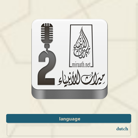
language
dutch