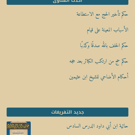
أحدث الفتاوى
حكم تأخير الحج مع الاستطاعة
الأسباب المعينة على قيام
حكم الحلف بالله صدقًا وكذبًا
حكم حج من ارتكب الكبائر بعد حجه
أحكام الأضاحي للشيخ ابن عثيمين
جديد التفريغات
حائية ابن أبي داود الدرس السادس