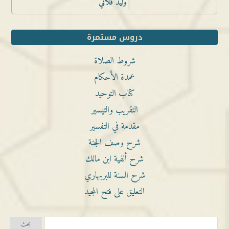
وليد فلاتي
دروس مستمرة
شروط الصلاة
عمدة الأحكام
كتاب التوحيد
التقريب والتيسير
مقدمة في التفسير
شرح وصف الجنة
شرح ألفية ابن مالك
شرح السنة للبربهاري
التعليق على فتح المجيد