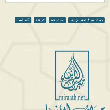
باب الرخصة في الوضوء من اللبن
سنن ابي داود
عمر فلاته
كتاب الطهارة