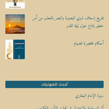
تفريغ إسعاف ذوي البصيرة والبصر بالتحذير من أمر
خطير يشاع حول ليلة القدر
أحكام مختصرة للصيام
أحدث الصوتيات
سيرة الإمام البخاري
أثر الوسطية والاعتدال في تحقيق الأمن الفكري.