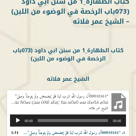
كتاب الطهارة_1 من سنن ابي داود
(073باب الرخصة في الوضوء من اللبن)
– الشيخ عمر فلاته
كتاب الطهارة_1 من سنن ابي داود (073باب
الرخصة في الوضوء من اللبن)
الشيخ عمر فلاته
“00010161أن رسول الله شرب لبنا فلم يمضمض ولم يتوضأ وصلى”
00010161Ãä ÑÓæá Çááå ÔÑÈ áÈäÇ Ýáã íãÖãÖ æáã íÊæÖÃ æÕáì
الشيخ عمر فلاته
مشغل
00:00
00:00
الصوت
1.
“00010161أن رسول الله شرب لبنا فلم يمضمض ولم يتوضأ وصلى”
1:31
— الشيخ عمر فلاته