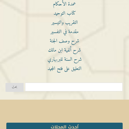
عمدة الأحكام
كتاب التوحيد
التقريب والتيسير
مقدمة في التفسير
شرح وصف الجنة
شرح ألفية ابن مالك
شرح السنة للبربهاري
التعليق على فتح المجيد
أحدث المجلات