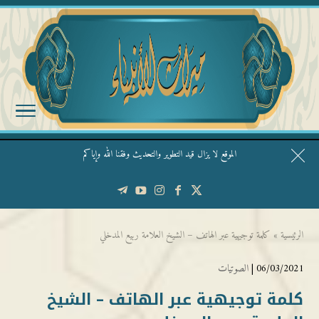
الموقع لا يزال قيد التطوير والتحديث وفقنا الله وإياكم
قال الشيخ ربيع وفقه الله: نحن ليس عندنا تقديس الأشخاص
الرئيسية
»
كلمة توجيهية عبر الهاتف – الشيخ العلامة ربيع المدخلي
06/03/2021 |
الصوتيات
كلمة توجيهية عبر الهاتف – الشيخ