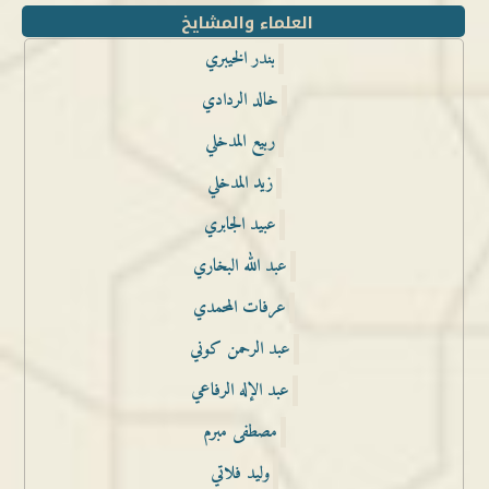
العلماء والمشايخ
بندر الخيبري
خالد الردادي
ربيع المدخلي
زيد المدخلي
عبيد الجابري
عبد الله البخاري
عرفات المحمدي
عبد الرحمن كوني
عبد الإله الرفاعي
مصطفى مبرم
وليد فلاتي