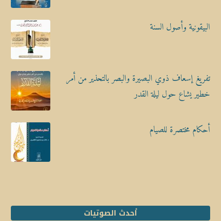
البيقونية وأصول السنة
تفريغ إسعاف ذوي البصيرة والبصر بالتحذير من أمر
خطير يشاع حول ليلة القدر
أحكام مختصرة للصيام
أحدث الصوتيات