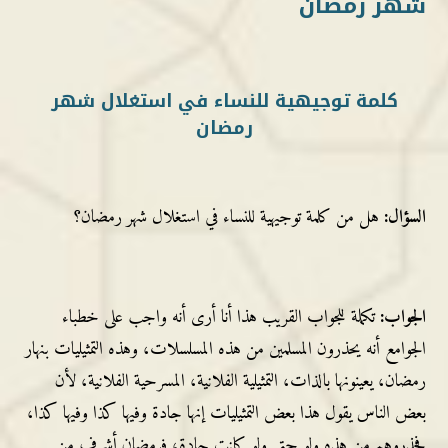
شهر رمضان
كلمة توجيهية للنساء في استغلال شهر
رمضان
السؤال:
هل من كلمة توجيهية للنساء في استغلال شهر رمضان؟
الجواب:
تكملة للجواب القريب هذا أنا أرى أنه واجب على خطباء
الجوامع أنه يحذرون المسلمين من هذه المسلسلات، وهذه التمثيليات بنهار
رمضان، يعينونها بالذات، التمثيلية الفلانية، المسرحية الفلانية، لأن
بعض الناس يقول هذا بعض التمثيليات إنها جادة وفيها كذا وفيها كذا،
فحذروهم من هذه ولو حتى ولو كانت جادة، فرمضان أشرف من