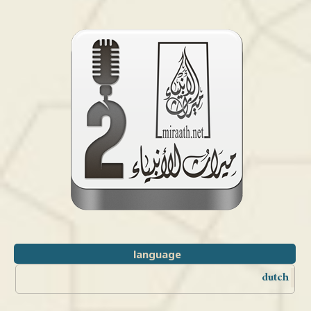
language
dutch