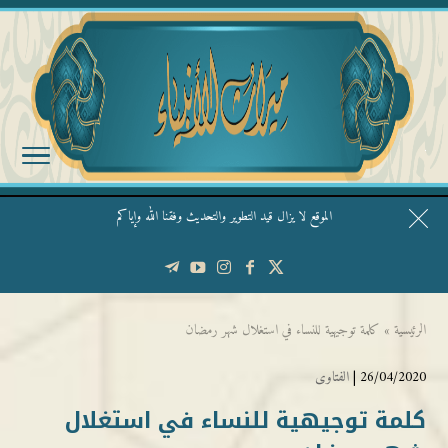
الموقع لا يزال قيد التطوير والتحديث وفقنا الله وإياكم
قال الشيخ ربيع وفقه الله: نحن ليس عندنا تقديس الأشخاص
الرئيسية
»
كلمة توجيهية للنساء في استغلال شهر رمضان
26/04/2020 |
الفتاوى
كلمة توجيهية للنساء في استغلال