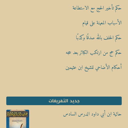
حكم تأخير الحج مع الاستطاعة
الأسباب المعينة على قيام
حكم الحلف بالله صدقًا وكذبًا
حكم حج من ارتكب الكبائر بعد حجه
أحكام الأضاحي للشيخ ابن عثيمين
جديد التفريغات
حائية ابن أبي داود الدرس السادس