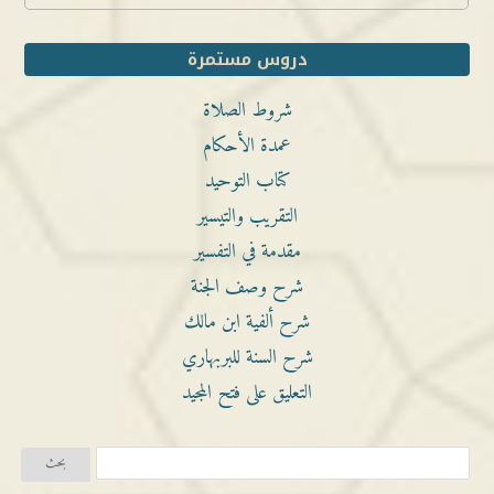
دروس مستمرة
شروط الصلاة
عمدة الأحكام
كتاب التوحيد
التقريب والتيسير
مقدمة في التفسير
شرح وصف الجنة
شرح ألفية ابن مالك
شرح السنة للبربهاري
التعليق على فتح المجيد