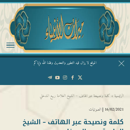
الموقع لا يزال قيد التطوير والتحديث وفقنا الله وإياكم
قال الشيخ ربيع وفقه الله: نحن ليس عندنا تقديس الأشخاص
الرئيسية
»
كلمة ونصيحة عبر الهاتف – الشيخ العلامة ربيع المدخلي
16/02/2021 |
الصوتيات
كلمة ونصيحة عبر الهاتف – الشيخ