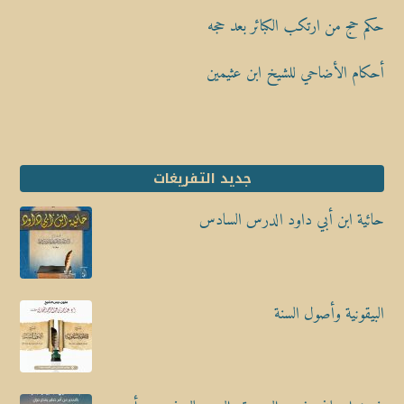
حكم حج من ارتكب الكبائر بعد حجه
أحكام الأضاحي للشيخ ابن عثيمين
جديد التفريغات
حائية ابن أبي داود الدرس السادس
البيقونية وأصول السنة