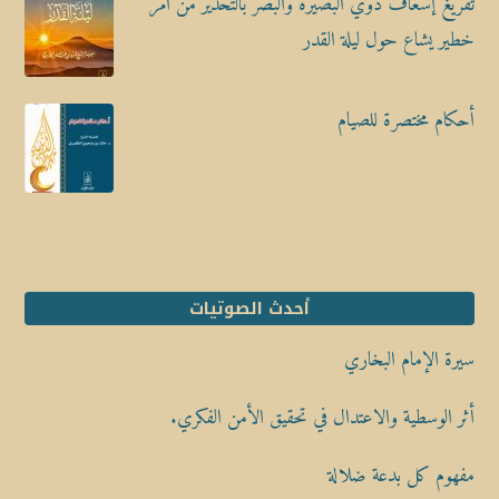
تفريغ إسعاف ذوي البصيرة والبصر بالتحذير من أمر
خطير يشاع حول ليلة القدر
أحكام مختصرة للصيام
أحدث الصوتيات
سيرة الإمام البخاري
أثر الوسطية والاعتدال في تحقيق الأمن الفكري.
مفهوم كل بدعة ضلالة