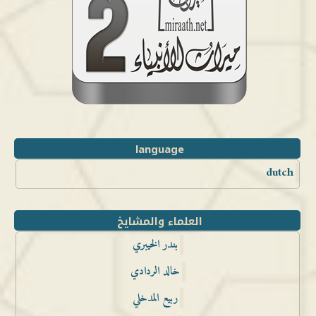
language
dutch
العلماء والمشايخ
بندر الخيبري
خالد الردادي
ربيع المدخلي