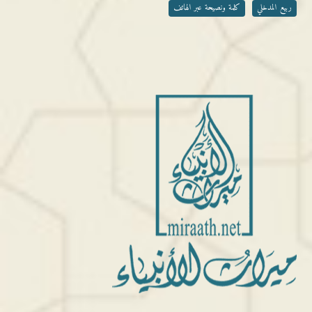
ربيع المدخلي
كلمة ونصيحة عبر الهاتف