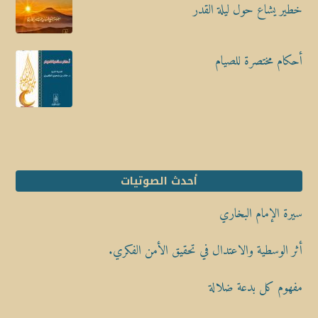
خطير يشاع حول ليلة القدر
أحكام مختصرة للصيام
أحدث الصوتيات
سيرة الإمام البخاري
أثر الوسطية والاعتدال في تحقيق الأمن الفكري.
مفهوم كل بدعة ضلالة