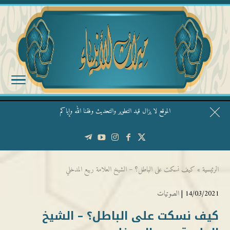
الموقع لا يزال قيد التطوير والتحديث وفقنا الله وإياكم
قال الشيخ ربيع وفقه الله: نحن ليس عندنا تقديس الأشخاص
الرئيسية
»
كيف نسكت على الباطل؟ – الشيخ العلامة ربيع المدخلي
14/03/2021 |
الصوتيات
كيف نسكت على الباطل؟ – الشيخ