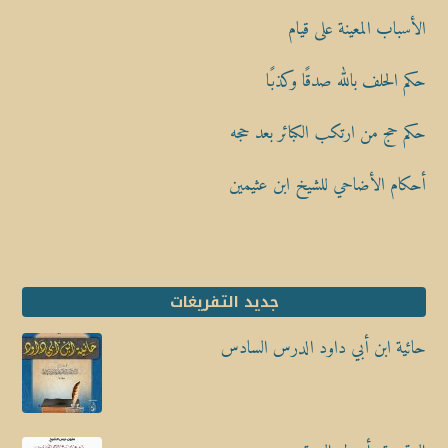
الأسباب المعينة على قيام
حكم الحلف بالله صدقًا وكذبًا
حكم حج من ارتكب الكبائر بعد حجه
أحكام الأضاحي للشيخ ابن عثيمين
جديد التفريغات
حائية ابن أبي داود الدرس السادس