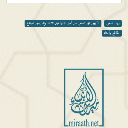
زيد المدخلي
لا يجوز هجر السلفي من أجل الدنيا فوق ثلاث وإنما يهجر المبتدع
مقاطع وأسئلة