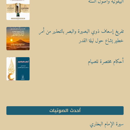
البيقونية وأصول السنة
تفريغ إسعاف ذوي البصيرة والبصر بالتحذير من أمر
خطير يشاع حول ليلة القدر
أحكام مختصرة للصيام
أحدث الصوتيات
سيرة الإمام البخاري