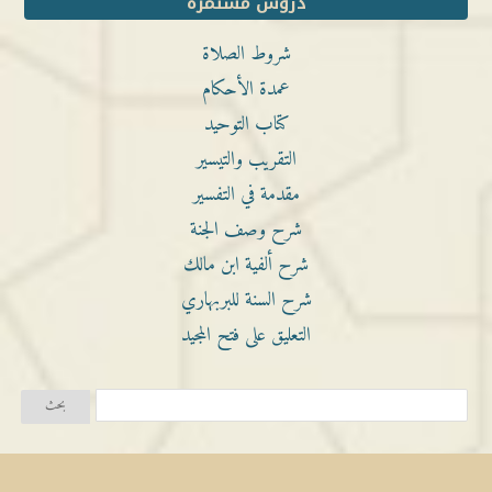
دروس مستمرة
شروط الصلاة
عمدة الأحكام
كتاب التوحيد
التقريب والتيسير
مقدمة في التفسير
شرح وصف الجنة
شرح ألفية ابن مالك
شرح السنة للبربهاري
التعليق على فتح المجيد