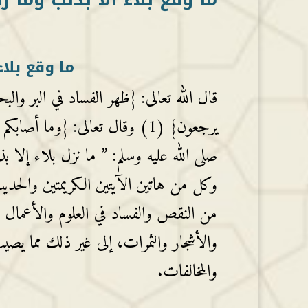
ما وقع بلاء
قال الله تعالى: {ظهر الفساد في البر و
صلى الله عليه وسلم: ” ما نزل بلاء إلا بذنب
وكل من هاتين الآيتين الكريمتين والحدي
من النقص والفساد في العلوم والأعمال 
والأشجار والثمرات، إلى غير ذلك مما ي
والمخالفات.