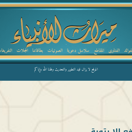
لفوائد
الفتاوى
المقاطع
سلاسل دعوية
الصوتيات
بطاقاتنا
المجلات
التفريغا
الموقع لا يزال قيد التطوير والتحديث وفقنا الله وإياكم
ع الا بتوبة