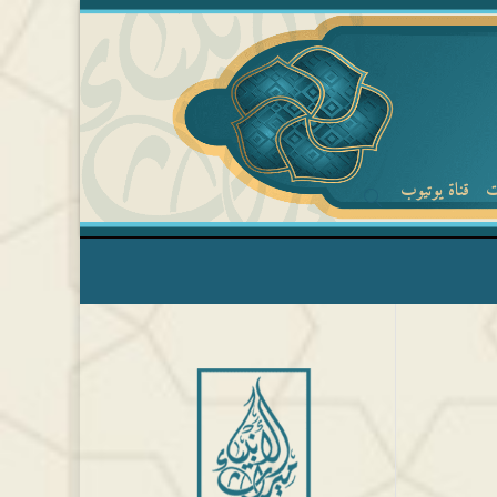
ت
قناة يوتيوب