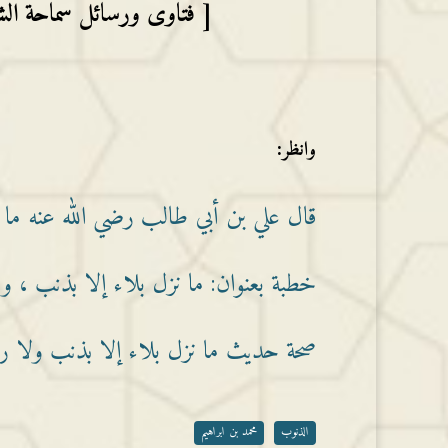
[ فتاوى ورسائل سماحة الشي
وانظر:
قال علي بن أبي طالب رضي الله عنه ما نز
خطبة بعنوان: ما نزل بلاء إلا بذنب ، وما
صحة حديث ما نزل بلاء إلا بذنب ولا رفع
الذنوب
محمد بن ابراهيم