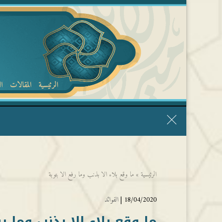
الرئيسية
المقالات
ا
قال الشيخ ربيع وفقه الله: نحن ليس عندنا تقديس الأشخاص
الرئيسية
»
ما وقع بلاء الا بذنب وما رفع الا بتوبة
18/04/2020 |
الفوائد
ما وقع بلاء الا بذنب وما رف