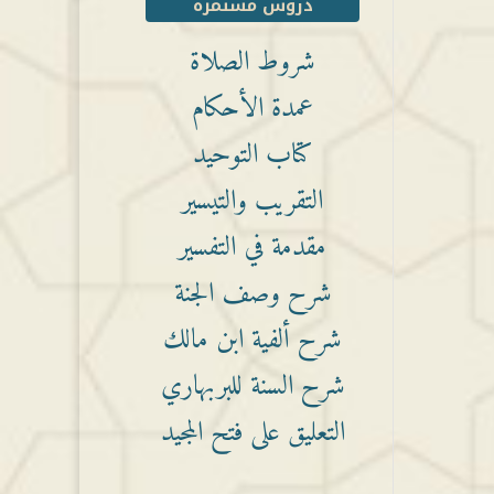
دروس مستمرة
شروط الصلاة
عمدة الأحكام
كتاب التوحيد
التقريب والتيسير
مقدمة في التفسير
شرح وصف الجنة
شرح ألفية ابن مالك
شرح السنة للبربهاري
التعليق على فتح المجيد