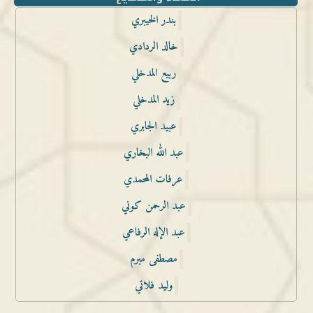
بندر الخيبري
خالد الردادي
ربيع المدخلي
زيد المدخلي
عبيد الجابري
عبد الله البخاري
عرفات المحمدي
عبد الرحمن كوني
عبد الإله الرفاعي
مصطفى مبرم
وليد فلاتي