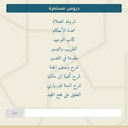
دروس مستمرة
شروط الصلاة
عمدة الأحكام
كتاب التوحيد
التقريب والتيسير
مقدمة في التفسير
شرح وصف الجنة
شرح ألفية ابن مالك
شرح السنة للبربهاري
التعليق على فتح المجيد