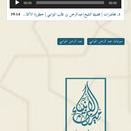
00:00
00:00
الصوت
1.
محاضرات | فضيلة الشيخ/عبدالرحمن بن غالب المواسي | خطورة الانتماء إلى جماعة الإخوان المسلمين والتبليغ
39:14
صوتيات عبد الرحمن المواسي
عبد الرحمن المواسي