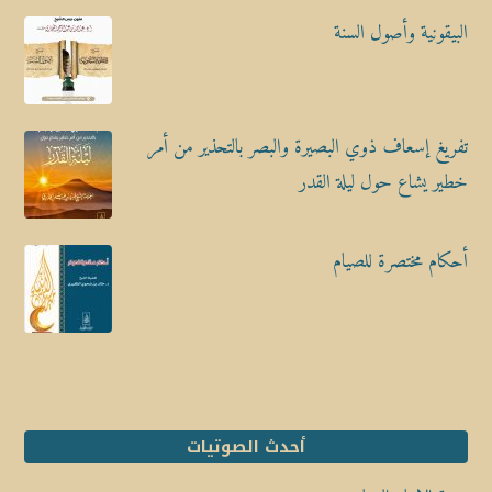
البيقونية وأصول السنة
تفريغ إسعاف ذوي البصيرة والبصر بالتحذير من أمر
خطير يشاع حول ليلة القدر
أحكام مختصرة للصيام
أحدث الصوتيات