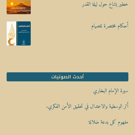
خطير يشاع حول ليلة القدر
أحكام مختصرة للصيام
أحدث الصوتيات
سيرة الإمام البخاري
أثر الوسطية والاعتدال في تحقيق الأمن الفكري.
مفهوم كل بدعة ضلالة