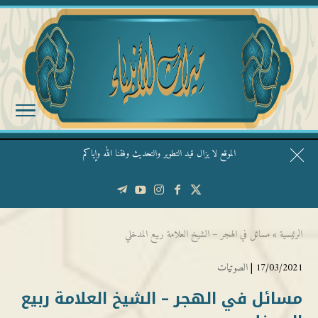
الموقع لا يزال قيد التطوير والتحديث وفقنا الله وإياكم
قال الشيخ ربيع وفقه الله: نحن ليس عندنا تقديس الأشخاص
الرئيسية
»
مسائل في الهجر – الشيخ العلامة ربيع المدخلي
17/03/2021 |
الصوتيات
مسائل في الهجر – الشيخ العلامة ربيع