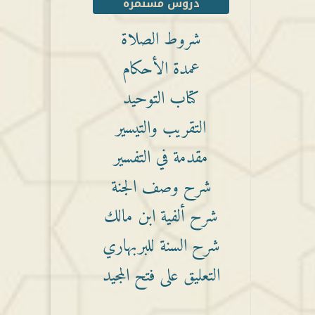
دروس مستمرة
شروط الصلاة
عمدة الأحكام
كتاب التوحيد
التقريب والتيسير
مقدمة في التفسير
شرح وصف الجنة
شرح ألفية ابن مالك
شرح السنة للبربهاري
التعليق على فتح المجيد