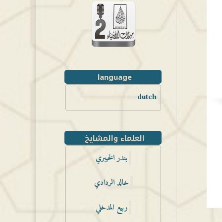
language
dutch
العلماء والمشايخ
بندر الخيبري
خالد الردادي
ربيع المدخلي