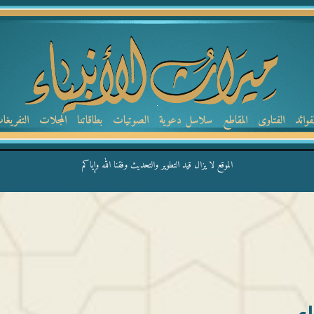
لفوائد
الفتاوى
المقاطع
سلاسل دعوية
الصوتيات
بطاقاتنا
المجلات
التفريغا
الموقع لا يزال قيد التطوير والتحديث وفقنا الله وإياكم
ء