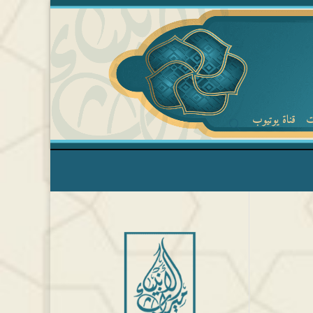
ت
قناة يوتيوب