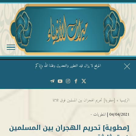
الموقع لا يزال قيد التطوير والتحديث وفقنا الله وإياكم
قال الشيخ ربيع وفقه الله: نحن ليس عندنا تقديس الأشخاص
الرئيسية
»
[مطوية] تحريم الهجران بين المسلمين فوق ثلاثة
04/04/2021 |
المطويات -
[مطوية] تحريم الهجران بين المسلمين