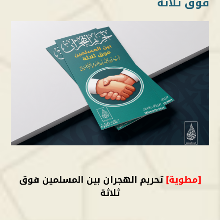
فوق ثلاثة
[مطوية]
ت
ح
ريم الهجران بين المسلمين فوق
ثلاثة