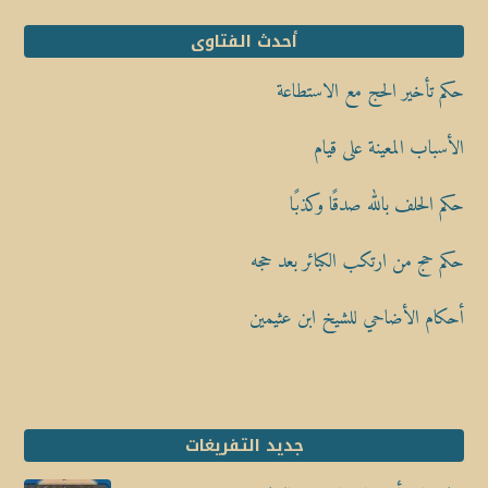
أحدث الفتاوى
حكم تأخير الحج مع الاستطاعة
الأسباب المعينة على قيام
حكم الحلف بالله صدقًا وكذبًا
حكم حج من ارتكب الكبائر بعد حجه
أحكام الأضاحي للشيخ ابن عثيمين
جديد التفريغات