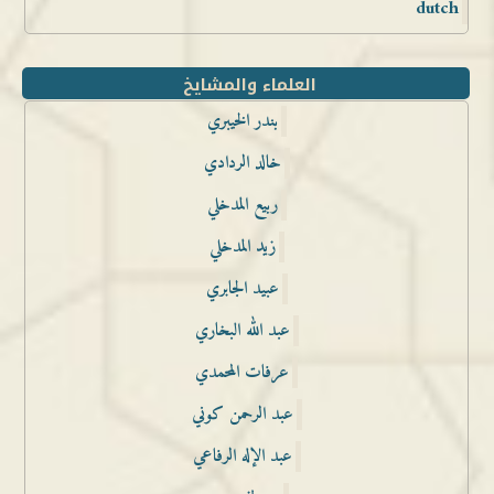
dutch
العلماء والمشايخ
بندر الخيبري
خالد الردادي
ربيع المدخلي
زيد المدخلي
عبيد الجابري
عبد الله البخاري
عرفات المحمدي
عبد الرحمن كوني
عبد الإله الرفاعي