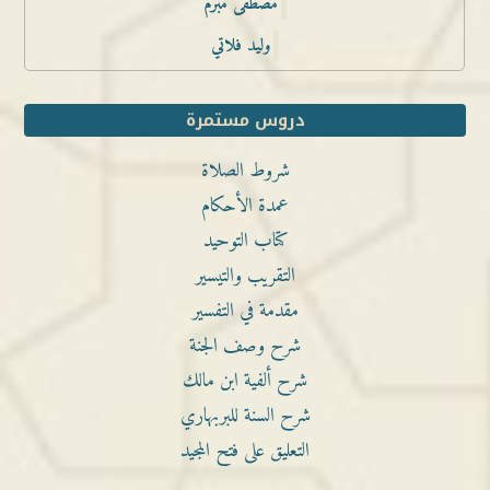
مصطفى مبرم
وليد فلاتي
دروس مستمرة
شروط الصلاة
عمدة الأحكام
كتاب التوحيد
التقريب والتيسير
مقدمة في التفسير
شرح وصف الجنة
شرح ألفية ابن مالك
شرح السنة للبربهاري
التعليق على فتح المجيد