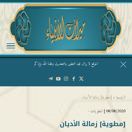
الموقع لا يزال قيد التطوير والتحديث وفقنا الله وإياكم
قال الشيخ ربيع وفقه الله: نحن ليس عندنا تقديس الأشخاص
الرئيسية
»
[مطوية] زمالة الأديان
08/08/2020 |
المطويات -
[مطوية] زمالة الأديان