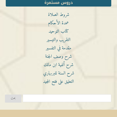
دروس مستمرة
شروط الصلاة
عمدة الأحكام
كتاب التوحيد
التقريب والتيسير
مقدمة في التفسير
شرح وصف الجنة
شرح ألفية ابن مالك
شرح السنة للبربهاري
التعليق على فتح المجيد