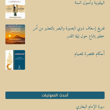
البيقونية وأصول السنة
تفريغ إسعاف ذوي البصيرة والبصر بالتحذير من أمر
خطير يشاع حول ليلة القدر
أحكام مختصرة للصيام
أحدث الصوتيات
سيرة الإمام البخاري