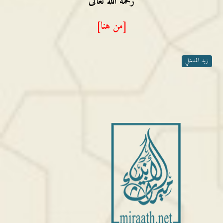
رحمه الله تعالى
[من هنا]
زيد المدخلي