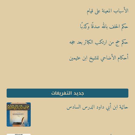
الأسباب المعينة على قيام
حكم الحلف بالله صدقًا وكذبًا
حكم حج من ارتكب الكبائر بعد حجه
أحكام الأضاحي للشيخ ابن عثيمين
جديد التفريغات
حائية ابن أبي داود الدرس السادس