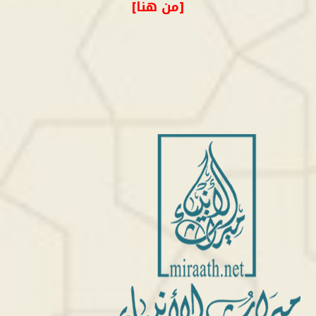
[من هنا]