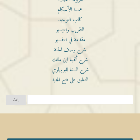
عمدة الأحكام
كتاب التوحيد
التقريب والتيسير
مقدمة في التفسير
شرح وصف الجنة
شرح ألفية ابن مالك
شرح السنة للبربهاري
التعليق على فتح المجيد