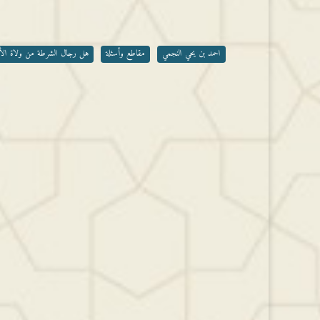
أو
خفض
مستوى
الصوت.
احمد بن يحي النجمي
مقاطع وأسئلة
هل رجال الشرطة من ولاة الأ