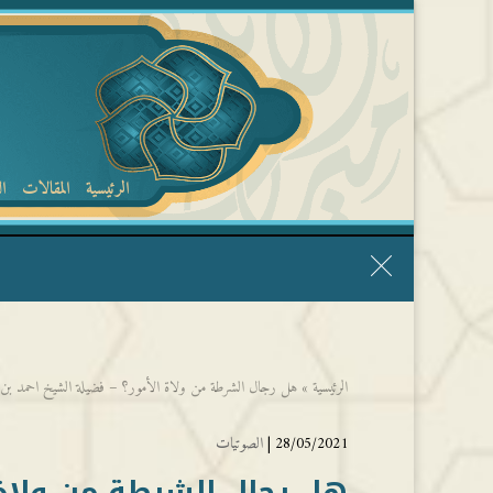
الرئيسية
المقالات
ا
قال الشيخ ربيع وفقه الله: نحن ليس عندنا تقديس الأشخاص
الرئيسية
»
هل رجال الشرطة من ولاة الأمور؟ – فضيلة الشيخ احمد بن 
28/05/2021 |
الصوتيات
هل رجال الشرطة من ولاة 