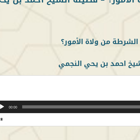
الشرطة من ولاة الأمور؟
يخ احمد بن يحي النجمي
00:00
18