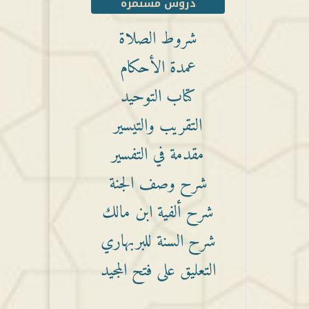
دروس مستمرة
شروط الصلاة
عمدة الأحكام
كتاب التوحيد
التقريب والتيسير
مقدمة في التفسير
شرح وصف الجنة
شرح ألفية ابن مالك
شرح السنة للبربهاري
التعليق على فتح المجيد