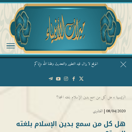
الموقع لا يزال قيد التطوير والتحديث وفقنا الله وإياكم
قال الشيخ ربيع وفقه الله: نحن ليس عندنا تقديس الأشخاص
الرئيسية
»
هل كل من سمع بدين الإسلام بلغته الحجة؟
08/04/2020 |
الفتاوى
هل كل من سمع بدين الإسلام بلغته