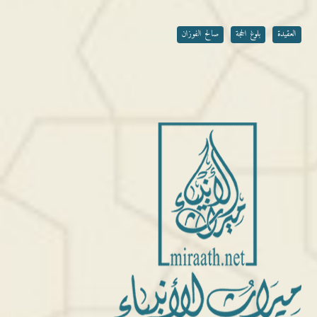
العقيدة
بلوغ الحجة
صالح الفوزان