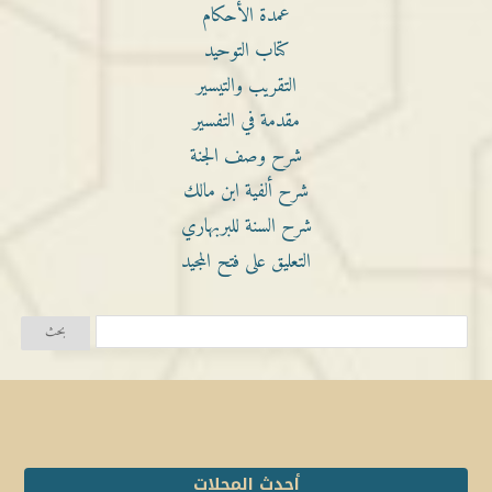
عمدة الأحكام
كتاب التوحيد
التقريب والتيسير
مقدمة في التفسير
شرح وصف الجنة
شرح ألفية ابن مالك
شرح السنة للبربهاري
التعليق على فتح المجيد
أحدث المجلات