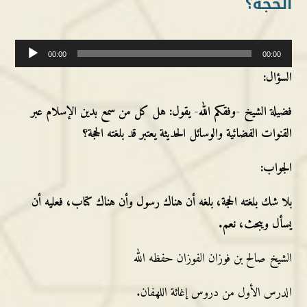
الحجة؟
مشغل
00:00
00:00
الصوت
السؤال:
فضيلة الشيخ -وفقكم الله- يقول: هل كل من سمع بدين الإسلام عبر
القنوات الفضائية والوسائل الحديثة يعتبر قد بلغته الحجة؟
الجواب:
بلا شك بلغته الحجة، بلغه أن هناك رسول وأن هناك كتاب، فعليه أن
يسأل ويبحث، نعم.
الشيخ صالح بن فوزان الفوزان حفظه الله
الدرس الأول من دروس إغاثة اللهفان.