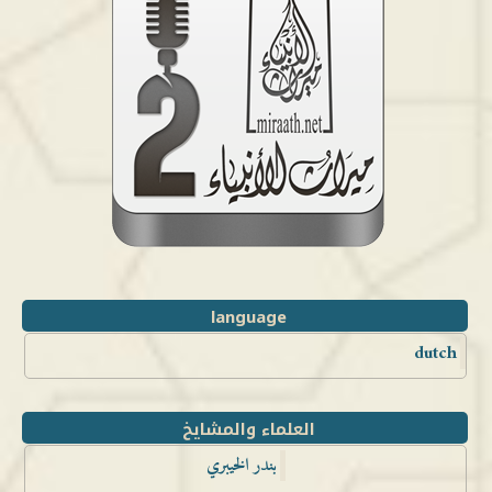
language
dutch
العلماء والمشايخ
بندر الخيبري