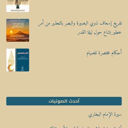
تفريغ إسعاف ذوي البصيرة والبصر بالتحذير من أمر
خطير يشاع حول ليلة القدر
أحكام مختصرة للصيام
أحدث الصوتيات
سيرة الإمام البخاري