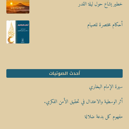
خطير يشاع حول ليلة القدر
أحكام مختصرة للصيام
أحدث الصوتيات
سيرة الإمام البخاري
أثر الوسطية والاعتدال في تحقيق الأمن الفكري.
مفهوم كل بدعة ضلالة