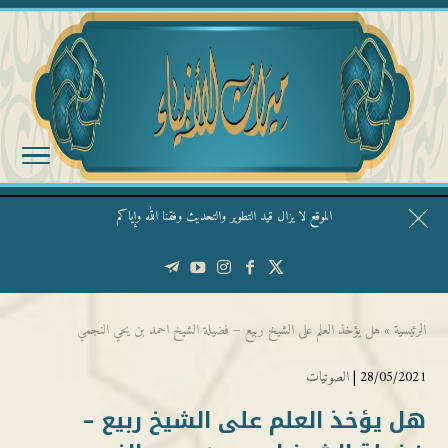
الموقع لا يزال قيد التطوير والتحديث وفقنا الله وإياكم
قال الشيخ ربيع وفقه الله: نحن ليس عندنا تقديس الأشخاص
الرئيسية
»
هل يؤخذ العلم على الشيخ ربيع – فضيلة الشيخ احمد بن يحي النجمي
28/05/2021 |
الصوتيات
هل يؤخذ العلم على الشيخ ربيع –