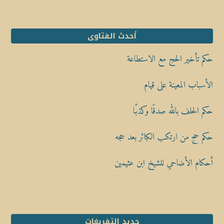
أحدث الفتاوى
حكم تأخير الحج مع الاستطاعة
الأسباب المعينة على قيام
حكم الحلف بالله صدقًا وكذبًا
حكم حج من ارتكب الكبائر بعد حجه
أحكام الأضاحي للشيخ ابن عثيمين
جديد التفريغات