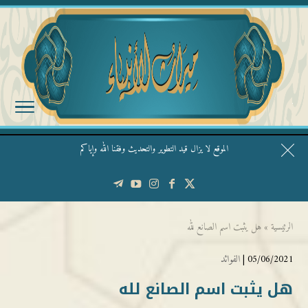
الموقع لا يزال قيد التطوير والتحديث وفقنا الله وإياكم
قال الشيخ ربيع وفقه الله: نحن ليس عندنا تقديس الأشخاص
الرئيسية
»
هل يثبت اسم الصانع لله
05/06/2021 |
الفوائد
هل يثبت اسم الصانع لله