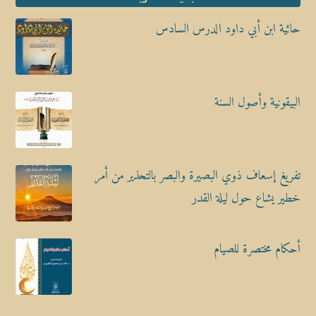
حائية ابن أبي داود الدرس السادس
البيقونية وأصول السنة
تفريغ إسعاف ذوي البصيرة والبصر بالتحذير من أمر
خطير يشاع حول ليلة القدر
أحكام مختصرة للصيام