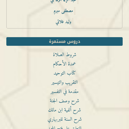
عبد الإله الرفاعي
مصطفى مبرم
وليد فلاتي
دروس مستمرة
شروط الصلاة
عمدة الأحكام
كتاب التوحيد
التقريب والتيسير
مقدمة في التفسير
شرح وصف الجنة
شرح ألفية ابن مالك
شرح السنة للبربهاري
التعليق على فتح المجيد