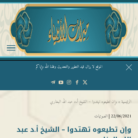
الموقع لا يزال قيد التطوير والتحديث وفقنا الله وإياكم
قال الشيخ ربيع وفقه الله: نحن ليس عندنا تقديس الأشخاص
الرئيسية
»
وإن تطيعوه تهتدوا – الشيخ أ.د عبد الله البخاري
22/06/2021 |
الصوتيات
وإن تطيعوه تهتدوا – الشيخ أ.د عبد