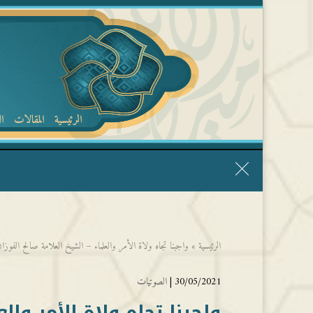
الرئيسية
المقالات
ا
قال الشيخ ربيع وفقه الله: نحن ليس عندنا تقديس الأشخاص
الرئيسية
»
واجبنا تجاه ولاة الأمر والعلماء – الشيخ العلامة صالح الفوزا
30/05/2021 |
الصوتيات
واجبنا تجاه ولاة الأمر وال