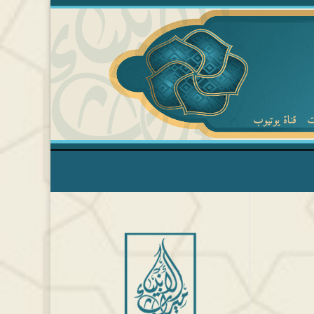
ت
قناة يوتيوب