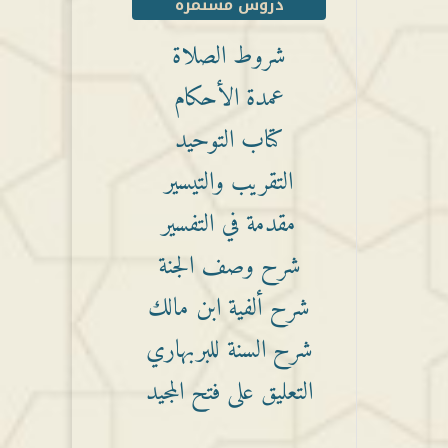
دروس مستمرة
شروط الصلاة
عمدة الأحكام
كتاب التوحيد
التقريب والتيسير
مقدمة في التفسير
شرح وصف الجنة
شرح ألفية ابن مالك
شرح السنة للبربهاري
التعليق على فتح المجيد