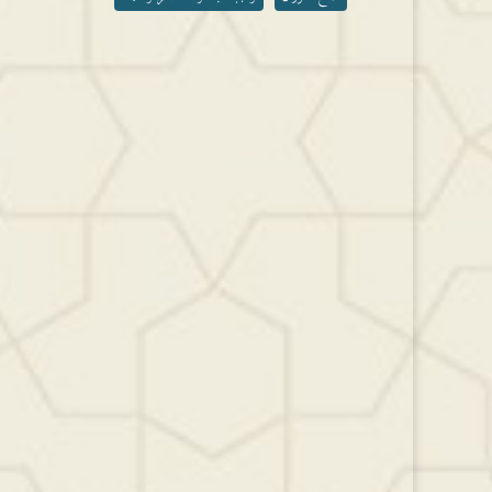
مستوى
الصوت.