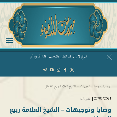
الموقع لا يزال قيد التطوير والتحديث وفقنا الله وإياكم
قال الشيخ ربيع وفقه الله: نحن ليس عندنا تقديس الأشخاص
الرئيسية
»
وصايا وتوجيهات – الشيخ العلامة ربيع المدخلي
27/03/2021 |
الصوتيات
وصايا وتوجيهات – الشيخ العلامة ربيع