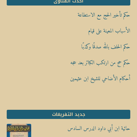
أحدث الفتاوى
حكم تأخير الحج مع الاستطاعة
الأسباب المعينة على قيام
حكم الحلف بالله صدقًا وكذبًا
حكم حج من ارتكب الكبائر بعد حجه
أحكام الأضاحي للشيخ ابن عثيمين
جديد التفريغات
حائية ابن أبي داود الدرس السادس