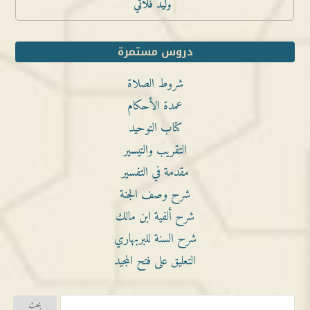
وليد فلاتي
دروس مستمرة
شروط الصلاة
عمدة الأحكام
كتاب التوحيد
التقريب والتيسير
مقدمة في التفسير
شرح وصف الجنة
شرح ألفية ابن مالك
شرح السنة للبربهاري
التعليق على فتح المجيد