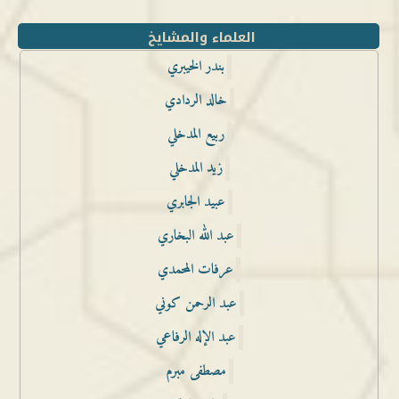
العلماء والمشايخ
بندر الخيبري
خالد الردادي
ربيع المدخلي
زيد المدخلي
عبيد الجابري
عبد الله البخاري
عرفات المحمدي
عبد الرحمن كوني
عبد الإله الرفاعي
مصطفى مبرم