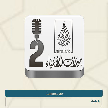
language
dutch