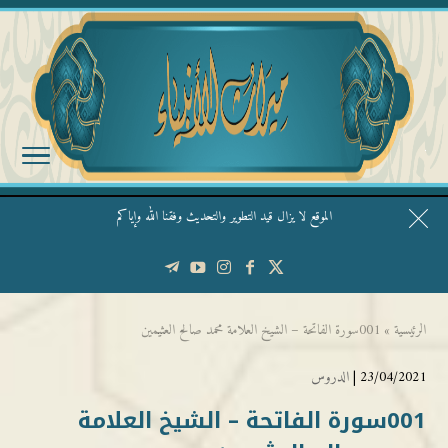
الموقع لا يزال قيد التطوير والتحديث وفقنا الله وإياكم
قال الشيخ ربيع وفقه الله: نحن ليس عندنا تقديس الأشخاص
الرئيسية
»
001سورة الفاتحة – الشيخ العلامة محمد صالح العثيمين
23/04/2021 |
الدروس
001سورة الفاتحة – الشيخ العلامة