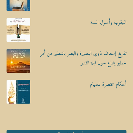
البيقونية وأصول السنة
تفريغ إسعاف ذوي البصيرة والبصر بالتحذير من أمر
خطير يشاع حول ليلة القدر
أحكام مختصرة للصيام