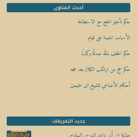
أحدث الفتاوى
حكم تأخير الحج مع الاستطاعة
الأسباب المعينة على قيام
حكم الحلف بالله صدقًا وكذبًا
حكم حج من ارتكب الكبائر بعد حجه
أحكام الأضاحي للشيخ ابن عثيمين
جديد التفريغات
حائية ابن أبي داود الدرس السادس