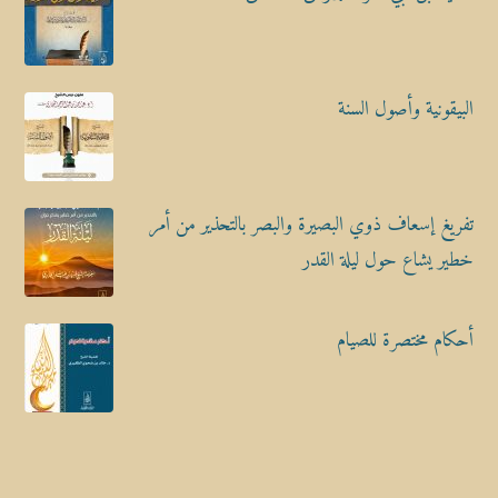
البيقونية وأصول السنة
تفريغ إسعاف ذوي البصيرة والبصر بالتحذير من أمر
خطير يشاع حول ليلة القدر
أحكام مختصرة للصيام