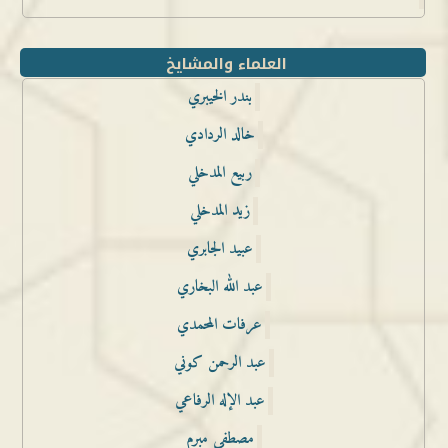
العلماء والمشايخ
بندر الخيبري
خالد الردادي
ربيع المدخلي
زيد المدخلي
عبيد الجابري
عبد الله البخاري
عرفات المحمدي
عبد الرحمن كوني
عبد الإله الرفاعي
مصطفى مبرم