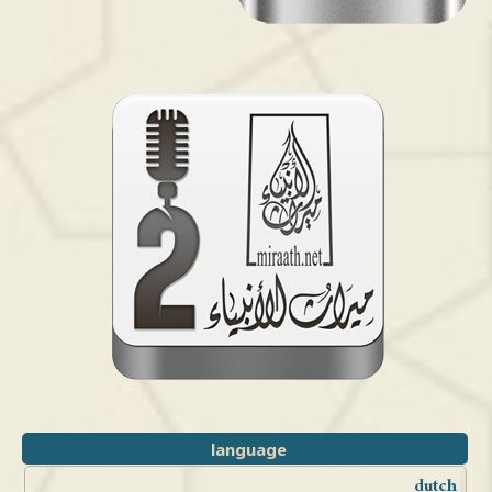
language
dutch