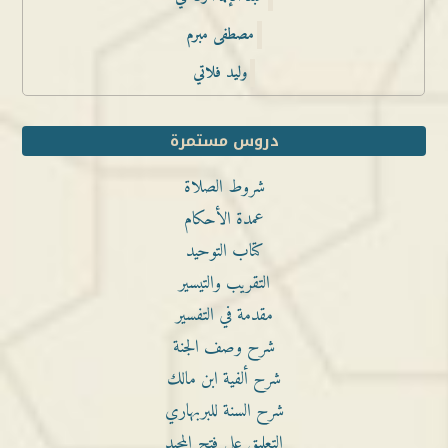
مصطفى مبرم
وليد فلاتي
دروس مستمرة
شروط الصلاة
عمدة الأحكام
كتاب التوحيد
التقريب والتيسير
مقدمة في التفسير
شرح وصف الجنة
شرح ألفية ابن مالك
شرح السنة للبربهاري
التعليق على فتح المجيد