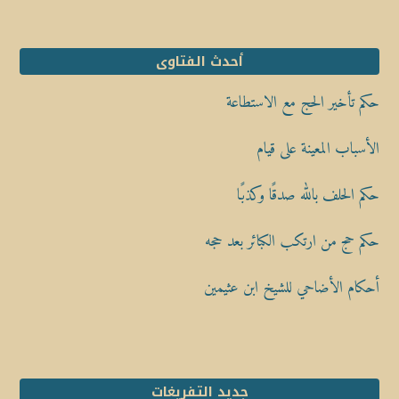
أحدث الفتاوى
حكم تأخير الحج مع الاستطاعة
الأسباب المعينة على قيام
حكم الحلف بالله صدقًا وكذبًا
حكم حج من ارتكب الكبائر بعد حجه
أحكام الأضاحي للشيخ ابن عثيمين
جديد التفريغات