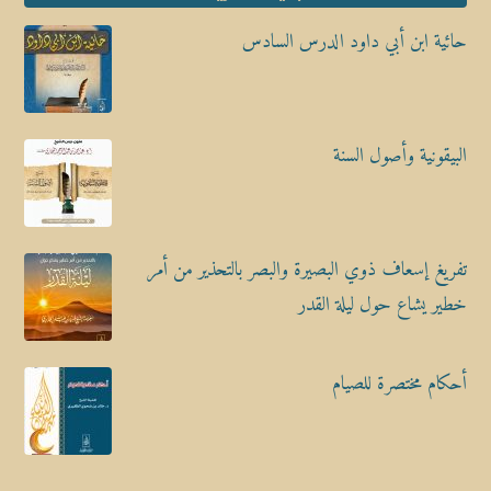
حائية ابن أبي داود الدرس السادس
البيقونية وأصول السنة
تفريغ إسعاف ذوي البصيرة والبصر بالتحذير من أمر
خطير يشاع حول ليلة القدر
أحكام مختصرة للصيام