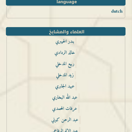
language
dutch
العلماء والمشايخ
بندر الخيبري
خالد الردادي
ربيع المدخلي
زيد المدخلي
عبيد الجابري
عبد الله البخاري
عرفات المحمدي
عبد الرحمن كوني
عبد الإله الرفاعي