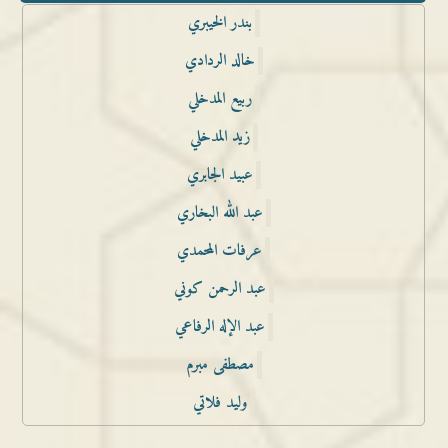
بندر الخيبري
خالد الردادي
ربيع المدخلي
زيد المدخلي
عبيد الجابري
عبد الله البخاري
عرفات المحمدي
عبد الرحمن كوني
عبد الإله الرفاعي
مصطفى مبرم
وليد فلاتي