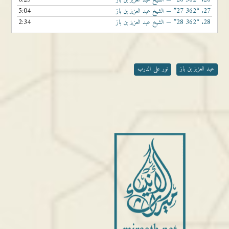
— الشيخ عبد العزيز بن باز
5:04
“362 27”
27.
— الشيخ عبد العزيز بن باز
2:34
“362 28”
28.
— الشيخ عبد العزيز بن باز
عبد العزيز بن باز
نور على الدرب