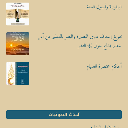
البيقونية وأصول السنة
تفريغ إسعاف ذوي البصيرة والبصر بالتحذير من أمر
خطير يشاع حول ليلة القدر
أحكام مختصرة للصيام
أحدث الصوتيات
سيرة الإمام البخاري