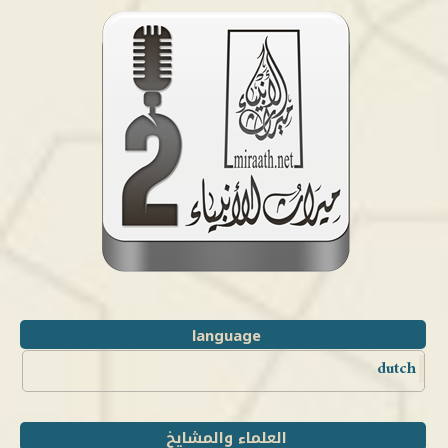
language
dutch
العلماء والمشايخ