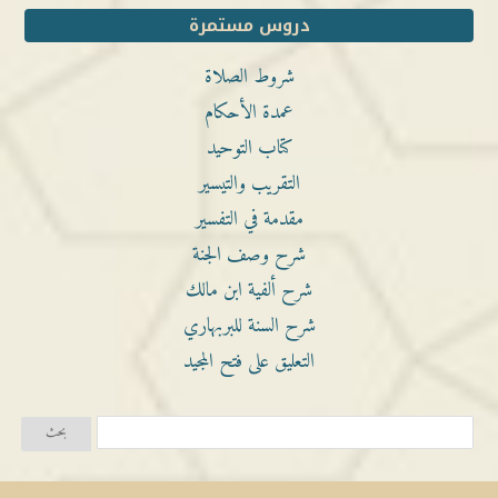
دروس مستمرة
شروط الصلاة
عمدة الأحكام
كتاب التوحيد
التقريب والتيسير
مقدمة في التفسير
شرح وصف الجنة
شرح ألفية ابن مالك
شرح السنة للبربهاري
التعليق على فتح المجيد