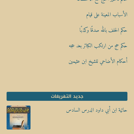
الأسباب المعينة على قيام
حكم الحلف بالله صدقًا وكذبًا
حكم حج من ارتكب الكبائر بعد حجه
أحكام الأضاحي للشيخ ابن عثيمين
جديد التفريغات
حائية ابن أبي داود الدرس السادس