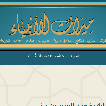
لفوائد
الفتاوى
المقاطع
سلاسل دعوية
الصوتيات
بطاقاتنا
المجلات
التفريغا
الموقع لا يزال قيد التطوير والتحديث وفقنا الله وإياكم