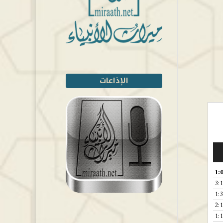
الإذاعات
1:
3:
1:
2:
1: