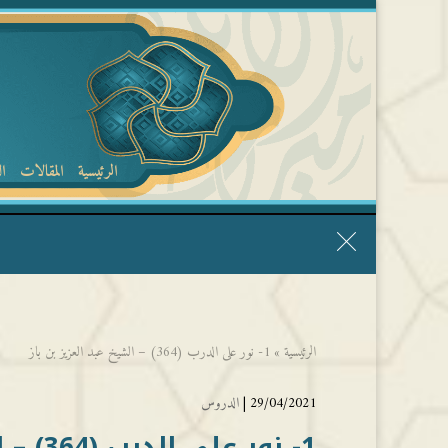
الرئيسية
المقالات
ا
قال الشيخ ربيع وفقه الله: نحن ليس عندنا تقديس الأشخاص
الرئيسية
»
1- نور على الدرب (364) – الشيخ عبد العزيز بن باز
29/04/2021 |
الدروس
1- نور على الدرب (364) – الشيخ عبد العزيز بن باز