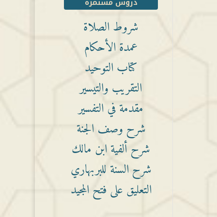
دروس مستمرة
شروط الصلاة
عمدة الأحكام
كتاب التوحيد
التقريب والتيسير
مقدمة في التفسير
شرح وصف الجنة
شرح ألفية ابن مالك
شرح السنة للبربهاري
التعليق على فتح المجيد