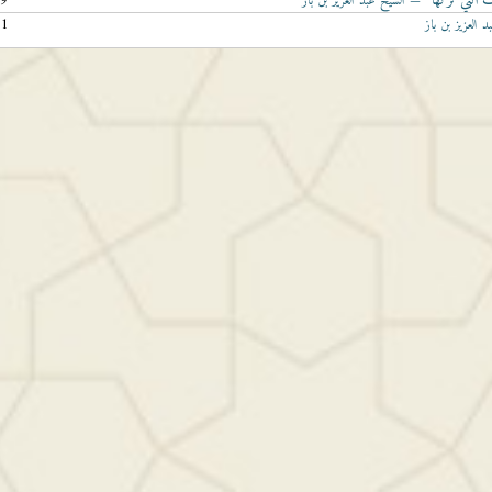
49
— الشيخ عبد العزيز بن باز
01
 العزيز بن باز