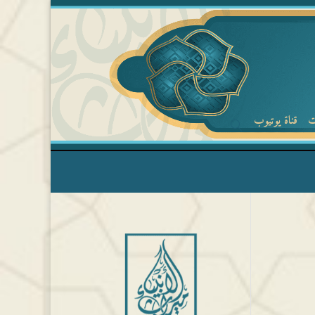
ت
قناة يوتيوب