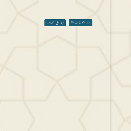
عبد العزيز بن باز
نور على الدرب