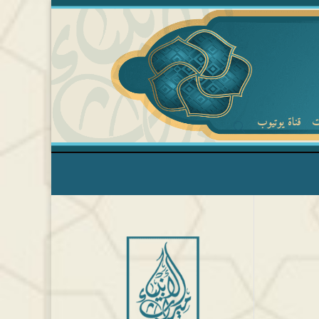
ت
قناة يوتيوب