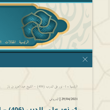
الرئيسية
المقالات
ا
قال الشيخ ربيع وفقه الله: نحن ليس عندنا تقديس الأشخاص
الرئيسية
»
1- نور على الدرب (406) – الشيخ عبد العزيز بن باز
29/04/2021 |
الدروس
1- نور على الدرب (406) – الشيخ عبد العزيز بن باز