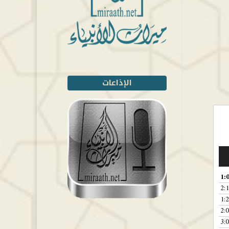
الإذاعات
1:
2:
1:
2:
3: