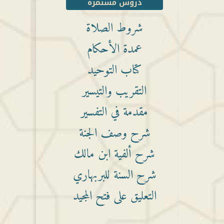
دروس مستمرة
شروط الصلاة
عمدة الأحكام
كتاب التوحيد
التقريب والتيسير
مقدمة في التفسير
شرح وصف الجنة
شرح ألفية ابن مالك
شرح السنة للبربهاري
التعليق على فتح المجيد