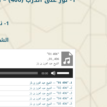
1- نور على الدرب (406)
الشي
“406 01”
406_01_
الشيخ عبد العزيز بن باز
مشغل
استخدم
00:00
الصوت
مفاتيح
الأسهم
“406 01”
1.
— الشيخ عبد العزيز بن باز
أعلى/
“406 02”
2.
— الشيخ عبد العزيز بن باز
أسفل
“406 03”
3.
— الشيخ عبد العزيز بن باز
لزيادة
“406 04”
4.
— الشيخ عبد العزيز بن باز
أو
“406 05”
5.
— الشيخ عبد العزيز بن باز
خفض