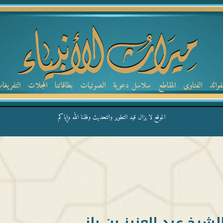
لفوائد
الفتاوى
المقاطع
سلاسل دعوية
الصوتيات
بطاقاتنا
المجلات
التفريغا
الموقع لا يزال قيد التطوير والتحديث وفقنا الله وإياكم