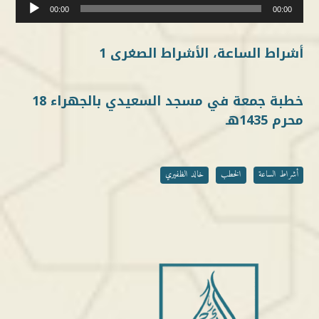
مشغل
00:00
00:00
الصوت
أشراط الساعة، الأشراط الصغرى 1
خطبة جمعة في مسجد السعيدي بالجهراء 18
محرم 1435هـ
أشراط الساعة
الخطب
خالد الظفيري