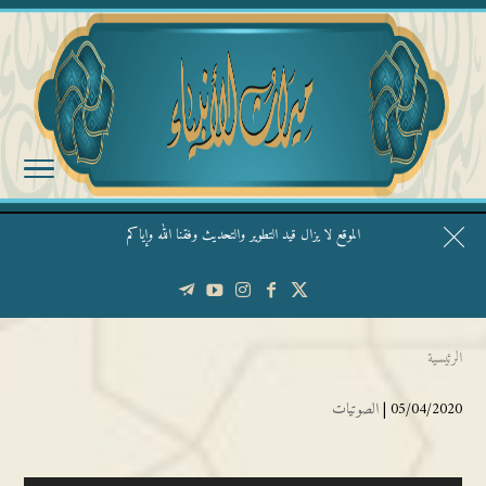
الموقع لا يزال قيد التطوير والتحديث وفقنا الله وإياكم
قال الشيخ ربيع وفقه الله: نحن ليس عندنا تقديس الأشخاص
الرئيسية
05/04/2020 |
الصوتيات