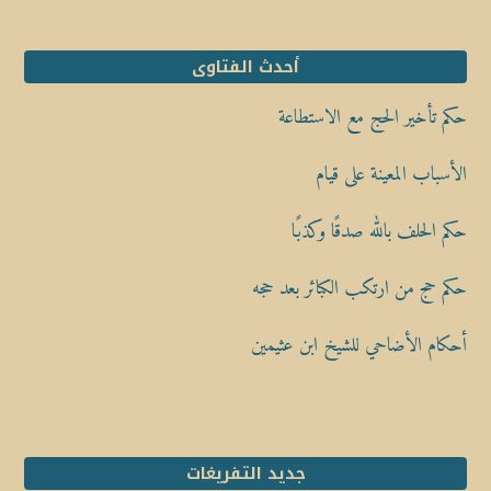
أحدث الفتاوى
حكم تأخير الحج مع الاستطاعة
الأسباب المعينة على قيام
حكم الحلف بالله صدقًا وكذبًا
حكم حج من ارتكب الكبائر بعد حجه
أحكام الأضاحي للشيخ ابن عثيمين
جديد التفريغات