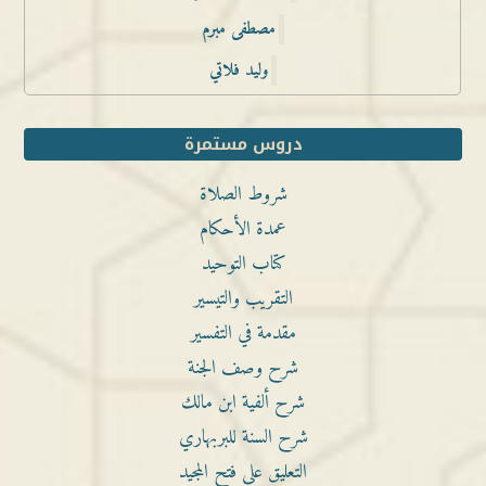
مصطفى مبرم
وليد فلاتي
دروس مستمرة
شروط الصلاة
عمدة الأحكام
كتاب التوحيد
التقريب والتيسير
مقدمة في التفسير
شرح وصف الجنة
شرح ألفية ابن مالك
شرح السنة للبربهاري
التعليق على فتح المجيد