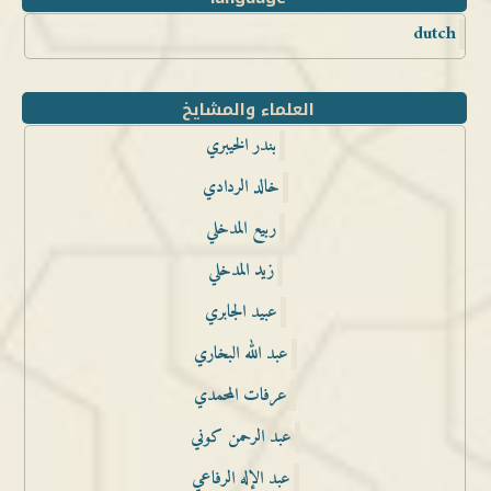
dutch
العلماء والمشايخ
بندر الخيبري
خالد الردادي
ربيع المدخلي
زيد المدخلي
عبيد الجابري
عبد الله البخاري
عرفات المحمدي
عبد الرحمن كوني
عبد الإله الرفاعي