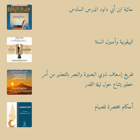
حائية ابن أبي داود الدرس السادس
البيقونية وأصول السنة
تفريغ إسعاف ذوي البصيرة والبصر بالتحذير من أمر
خطير يشاع حول ليلة القدر
أحكام مختصرة للصيام