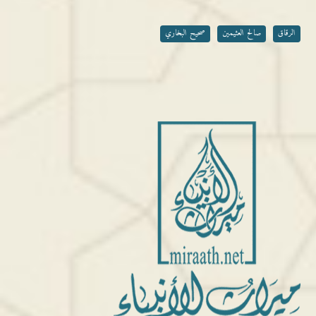
الرقاق
صالح العثيمين
صحيح البخاري