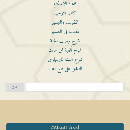
عمدة الأحكام
كتاب التوحيد
التقريب والتيسير
مقدمة في التفسير
شرح وصف الجنة
شرح ألفية ابن مالك
شرح السنة للبربهاري
التعليق على فتح المجيد
أحدث المجلات