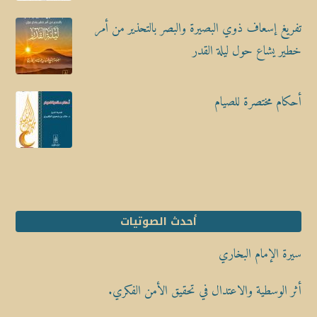
تفريغ إسعاف ذوي البصيرة والبصر بالتحذير من أمر
خطير يشاع حول ليلة القدر
أحكام مختصرة للصيام
أحدث الصوتيات
سيرة الإمام البخاري
أثر الوسطية والاعتدال في تحقيق الأمن الفكري.