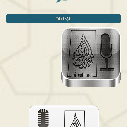
الإذاعات