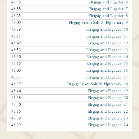
46:35
Elrigag and Elgader
6.
46:55
Elrigag and Elgader
7.
46:25
Elrigag and Elgader
8.
47:03
Elrgag From Sahieh Elpukhary
9.
46:38
Elrigag and Elgader
10.
46:17
Elrigag and Elgader
11.
46:42
Elrigag and Elgader
12.
46:53
Elrigag and Elgader
13.
46:30
Elrigag and Elgader
14.
47:16
Elrigag and Elgader
15.
46:03
Elrigag and Elgader
16.
46:11
Elrigag and Elgader
17.
46:37
Elrgag From Sahieh Elpukhary
18.
46:44
Elrgag and Elgader
19.
46:38
Elrgag and Elgader
20.
47:40
Elrgag and Elgader
21.
46:16
Elrgag and Elgader
22.
46:38
Elrgag and Elgader
23.
46:39
Elrgag and Elgader
24.