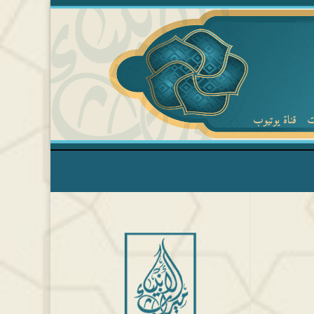
ت
قناة يوتيوب