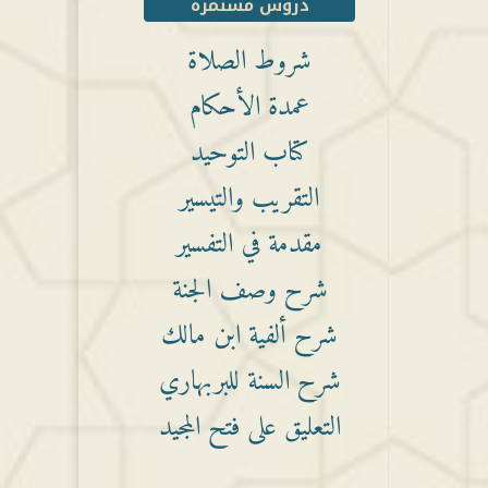
دروس مستمرة
شروط الصلاة
عمدة الأحكام
كتاب التوحيد
التقريب والتيسير
مقدمة في التفسير
شرح وصف الجنة
شرح ألفية ابن مالك
شرح السنة للبربهاري
التعليق على فتح المجيد