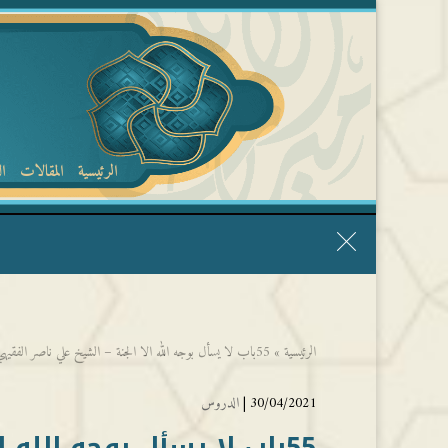
الرئيسية
المقالات
ا
قال الشيخ ربيع وفقه الله: نحن ليس عندنا تقديس الأشخاص
الرئيسية
»
55باب لا يسأل بوجه الله الا الجنة – الشيخ علي ناصر الفقيهي
30/04/2021 |
الدروس
55باب لا يسأل بوجه الله الا الجنة – الشيخ علي ناصر الفقيهي