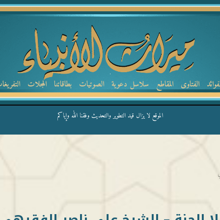
لفوائد
الفتاوى
المقاطع
سلاسل دعوية
الصوتيات
بطاقاتنا
المجلات
التفريغا
الموقع لا يزال قيد التطوير والتحديث وفقنا الله وإياكم