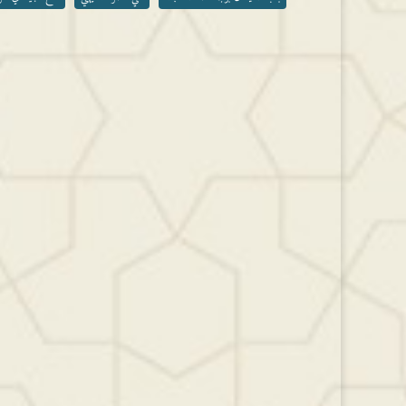
مستوى
الصوت.