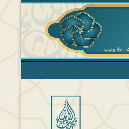
ت
قناة يوتيوب