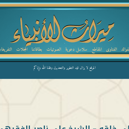
لفوائد
الفتاوى
المقاطع
سلاسل دعوية
الصوتيات
بطاقاتنا
المجلات
التفريغا
الموقع لا يزال قيد التطوير والتحديث وفقنا الله وإياكم