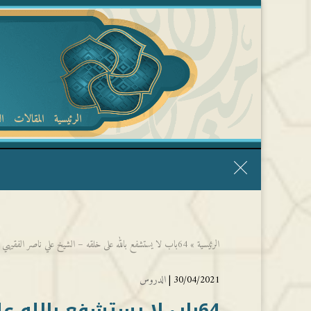
الرئيسية
المقالات
ا
قال الشيخ ربيع وفقه الله: نحن ليس عندنا تقديس الأشخاص
الرئيسية
»
64باب لا يستشفع بالله على خلقه – الشيخ علي ناصر الفقيهي
30/04/2021 |
الدروس
64باب لا يستشفع بالله على خلقه – الشيخ علي ناصر الفقيهي