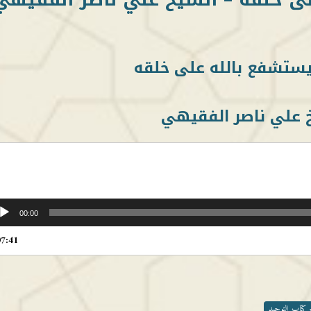
 علي ناصر الفقيهي
00:00
07:41
 كتاب التوحيد