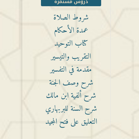
دروس مستمرة
شروط الصلاة
عمدة الأحكام
كتاب التوحيد
التقريب والتيسير
مقدمة في التفسير
شرح وصف الجنة
شرح ألفية ابن مالك
شرح السنة للبربهاري
التعليق على فتح المجيد