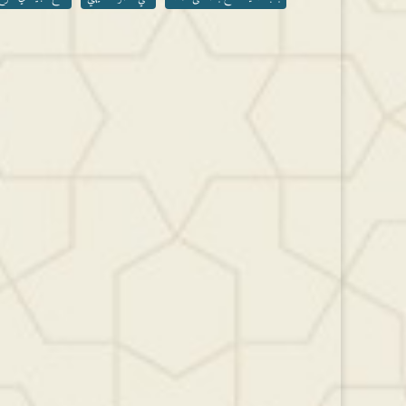
مستوى
الصوت.